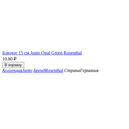
Блюдце 15 см Junto Opal Green Rosenthal
10.80
₽
В корзину
Коллекция
Junto
Бренд
Rosenthal
Страна
Германия