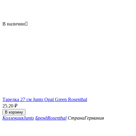
В наличии

Тарелка 27 см Junto Opal Green Rosenthal
25.20
₽
В корзину
Коллекция
Junto
Бренд
Rosenthal
Страна
Германия