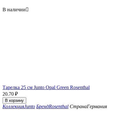
В наличии

Тарелка 25 см Junto Opal Green Rosenthal
20.70
₽
В корзину
Коллекция
Junto
Бренд
Rosenthal
Страна
Германия