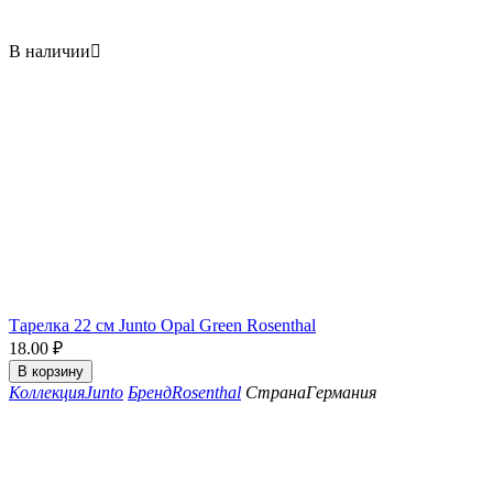
В наличии

Тарелка 22 см Junto Opal Green Rosenthal
18.00
₽
В корзину
Коллекция
Junto
Бренд
Rosenthal
Страна
Германия