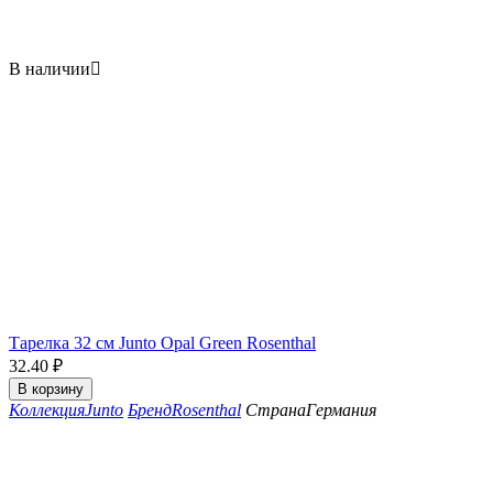
В наличии

Тарелка 32 см Junto Opal Green Rosenthal
32.40
₽
В корзину
Коллекция
Junto
Бренд
Rosenthal
Страна
Германия