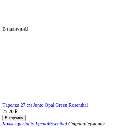
В наличии

Тарелка 27 см Junto Opal Green Rosenthal
25.20
₽
В корзину
Коллекция
Junto
Бренд
Rosenthal
Страна
Германия