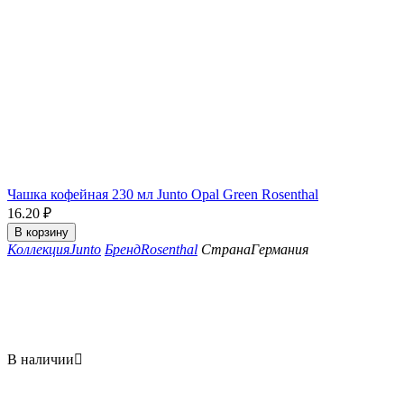
Чашка кофейная 230 мл Junto Opal Green Rosenthal
16.20
₽
В корзину
Коллекция
Junto
Бренд
Rosenthal
Страна
Германия
В наличии
