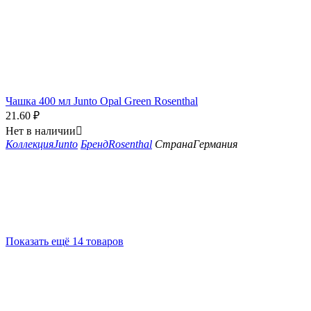
Чашка 400 мл Junto Opal Green Rosenthal
21.60
₽
Нет в наличии

Коллекция
Junto
Бренд
Rosenthal
Страна
Германия
Показать ещё 14 товаров