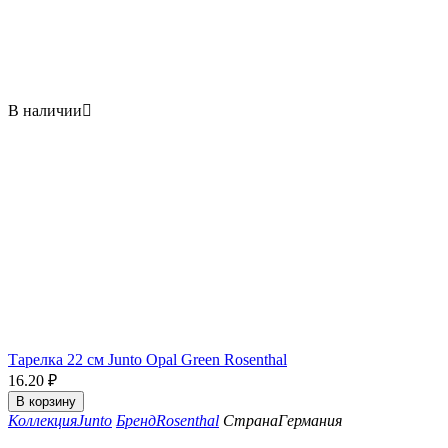
В наличии

Тарелка 22 см Junto Opal Green Rosenthal
16.20
₽
В корзину
Коллекция
Junto
Бренд
Rosenthal
Страна
Германия