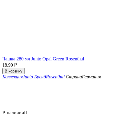
Чашка 280 мл Junto Opal Green Rosenthal
18.90
₽
В корзину
Коллекция
Junto
Бренд
Rosenthal
Страна
Германия
В наличии
