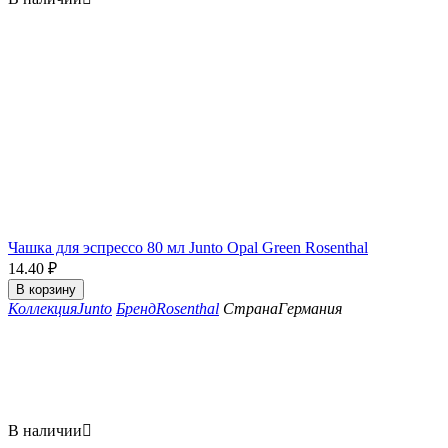
Чашка для эспрессо 80 мл Junto Opal Green Rosenthal
14.40
₽
В корзину
Коллекция
Junto
Бренд
Rosenthal
Страна
Германия
В наличии
