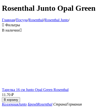
Rosenthal Junto Opal Green
Главная
/
Посуда
/
Rosenthal
/
Rosenthal Junto
/

Фильтры
В наличии

Тарелка 16 см Junto Opal Green Rosenthal
11.70
₽
В корзину
Коллекция
Junto
Бренд
Rosenthal
Страна
Германия