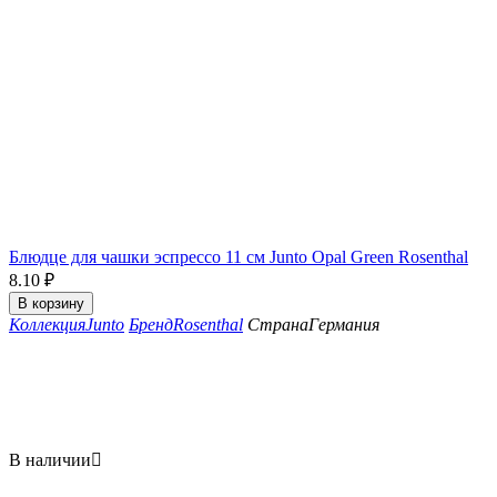
Блюдце для чашки эспрессо 11 см Junto Opal Green Rosenthal
8.10
₽
В корзину
Коллекция
Junto
Бренд
Rosenthal
Страна
Германия
В наличии
