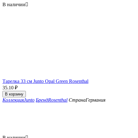
В наличии

Тарелка 33 см Junto Opal Green Rosenthal
35.10
₽
В корзину
Коллекция
Junto
Бренд
Rosenthal
Страна
Германия
В наличии
