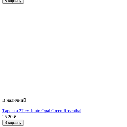
В корзину
В наличии

Тарелка 27 см Junto Opal Green Rosenthal
25.20
₽
В корзину