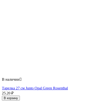
В наличии

Тарелка 27 см Junto Opal Green Rosenthal
25.20
₽
В корзину