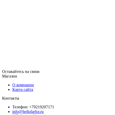
Оставайтесь на связи
Магазин
О компании
Карта сайта
Контакты
Телефон: +79219207171
info@hellofarfor.ru