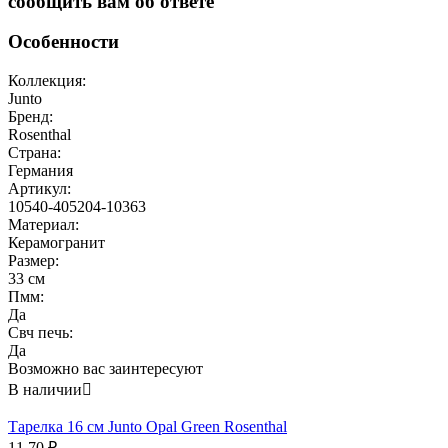
сообщить вам об ответе
Особенности
Коллекция:
Junto
Бренд:
Rosenthal
Страна:
Германия
Артикул:
10540-405204-10363
Материал:
Керамогранит
Размер:
33 см
Пмм:
Да
Свч печь:
Да
Возможно вас заинтересуют
В наличии

Тарелка 16 см Junto Opal Green Rosenthal
11.70
₽