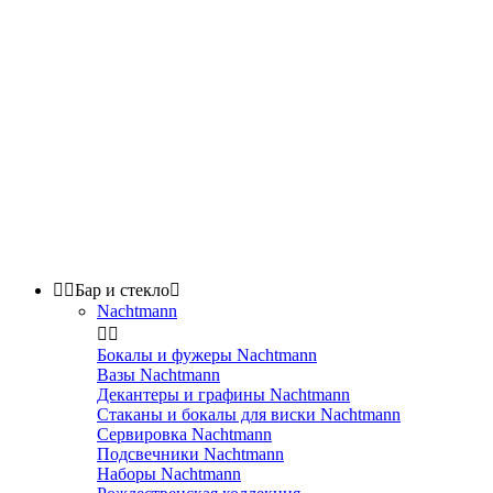


Бар и стекло

Nachtmann


Бокалы и фужеры Nachtmann
Вазы Nachtmann
Декантеры и графины Nachtmann
Стаканы и бокалы для виски Nachtmann
Сервировка Nachtmann
Подсвечники Nachtmann
Наборы Nachtmann