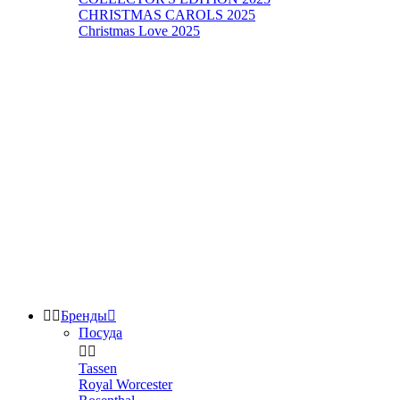
CHRISTMAS CAROLS 2025
Christmas Love 2025


Бренды

Посуда


Tassen
Royal Worcester