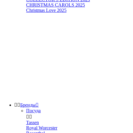
CHRISTMAS CAROLS 2025
Christmas Love 2025


Бренды

Посуда


Tassen
Royal Worcester