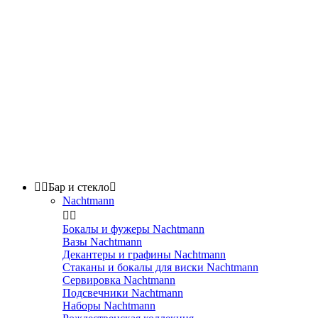


Бар и стекло

Nachtmann


Бокалы и фужеры Nachtmann
Вазы Nachtmann
Декантеры и графины Nachtmann
Стаканы и бокалы для виски Nachtmann
Сервировка Nachtmann
Подсвечники Nachtmann
Наборы Nachtmann