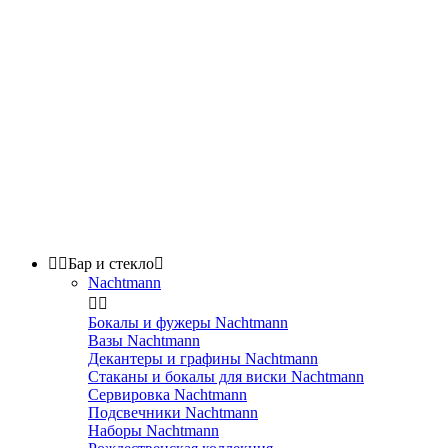


Бар и стекло

Nachtmann


Бокалы и фужеры Nachtmann
Вазы Nachtmann
Декантеры и графины Nachtmann
Стаканы и бокалы для виски Nachtmann
Сервировка Nachtmann
Подсвечники Nachtmann
Наборы Nachtmann