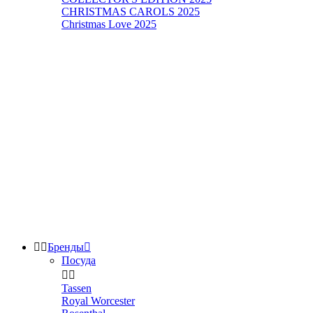
CHRISTMAS CAROLS 2025
Christmas Love 2025


Бренды

Посуда


Tassen
Royal Worcester