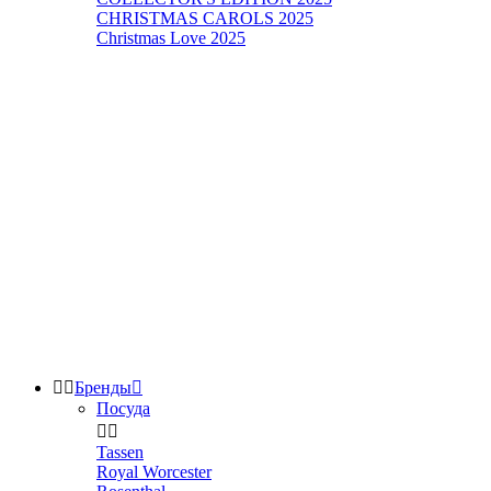
CHRISTMAS CAROLS 2025
Christmas Love 2025


Бренды

Посуда


Tassen
Royal Worcester