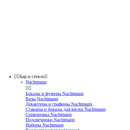


Бар и стекло

Nachtmann


Бокалы и фужеры Nachtmann
Вазы Nachtmann
Декантеры и графины Nachtmann
Стаканы и бокалы для виски Nachtmann
Сервировка Nachtmann
Подсвечники Nachtmann
Наборы Nachtmann