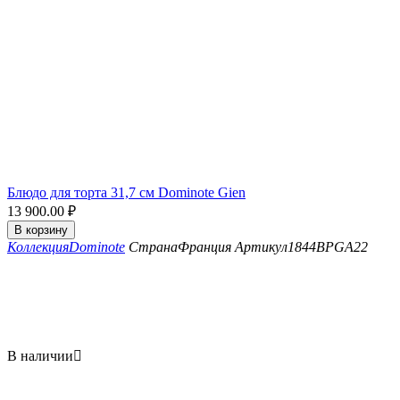
Блюдо для торта 31,7 см Dominote Gien
13 900.00
₽
В корзину
Коллекция
Dominote
Страна
Франция
Артикул
1844BPGA22
В наличии
