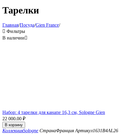
Тарелки
Главная
/
Посуда
/
Gien France
/

Фильтры
В наличии

Набор: 4 тарелки для канапе 16,3 см, Sologne Gien
22 000.00
₽
В корзину
Коллекция
Sologne
Страна
Франция
Артикул
1631B4AL26