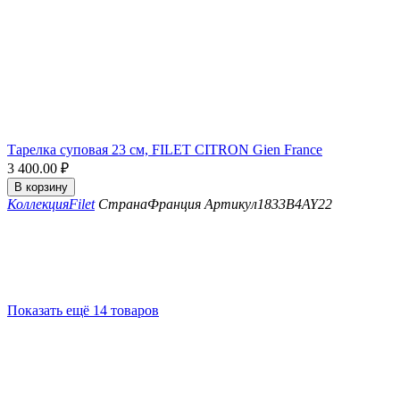
Тарелка суповая 23 см, FILET CITRON Gien France
3 400.00
₽
В корзину
Коллекция
Filet
Страна
Франция
Артикул
1833B4AY22
Показать ещё 14 товаров