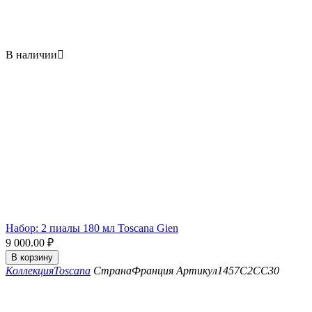
В наличии

Набор: 2 пиалы 180 мл Toscana Gien
9 000.00
₽
В корзину
Коллекция
Toscana
Страна
Франция
Артикул
1457C2CC30