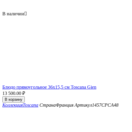
В наличии

Блюдо прямоугольное 36x15,5 см Toscana Gien
13 500.00
₽
В корзину
Коллекция
Toscana
Страна
Франция
Артикул
1457CPCA48