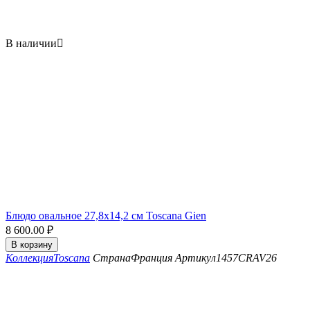
В наличии

Блюдо овальное 27,8x14,2 см Toscana Gien
8 600.00
₽
В корзину
Коллекция
Toscana
Страна
Франция
Артикул
1457CRAV26