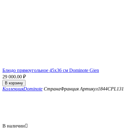
Блюдо прямоугольное 45x36 см Dominote Gien
29 000.00
₽
В корзину
Коллекция
Dominote
Страна
Франция
Артикул
1844CPL131
В наличии
