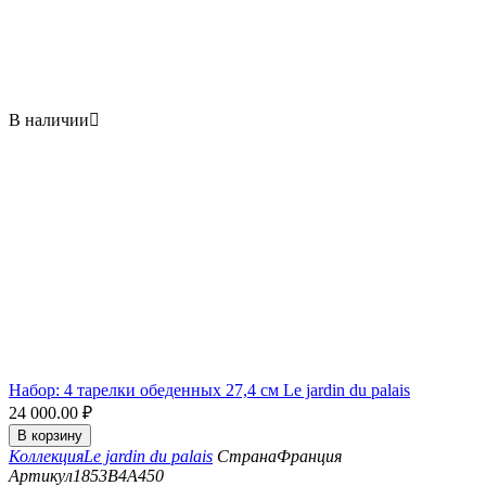
В наличии

Набор: 4 тарелки обеденных 27,4 см Le jardin du palais
24 000.00
₽
В корзину
Коллекция
Le jardin du palais
Страна
Франция
Артикул
1853B4A450