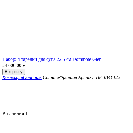
Набор: 4 тарелки для супа 22,5 см Dominote Gien
23 000.00
₽
В корзину
Коллекция
Dominote
Страна
Франция
Артикул
1844B4Y122
В наличии
