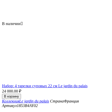
В наличии

Набор: 4 тарелки суповых 22 см Le jardin du palais
24 000.00
₽
В корзину
Коллекция
Le jardin du palais
Страна
Франция
Артикул
1853B4AY02