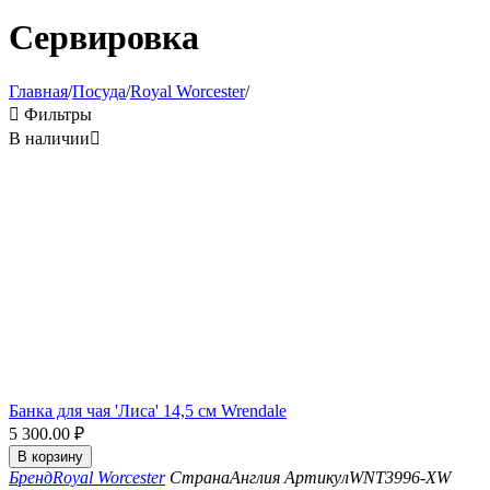
Сервировка
Главная
/
Посуда
/
Royal Worcester
/

Фильтры
В наличии

Банка для чая 'Лиса' 14,5 см Wrendale
5 300.00
₽
В корзину
Бренд
Royal Worcester
Страна
Англия
Артикул
WNT3996-XW