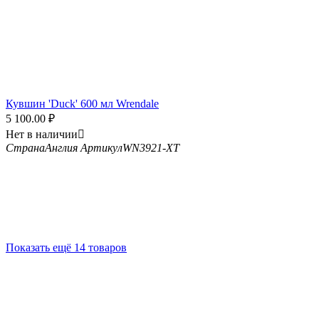
Кувшин 'Duck' 600 мл Wrendale
5 100.00
₽
Нет в наличии

Страна
Англия
Артикул
WN3921-XT
Показать ещё 14 товаров