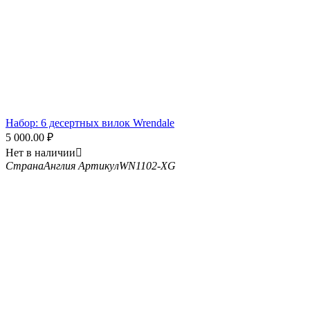
Набор: 6 десертных вилок Wrendale
5 000.00
₽
Нет в наличии

Страна
Англия
Артикул
WN1102-XG