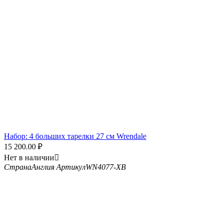
Набор: 4 больших тарелки 27 см Wrendale
15 200.00
₽
Нет в наличии

Страна
Англия
Артикул
WN4077-XB