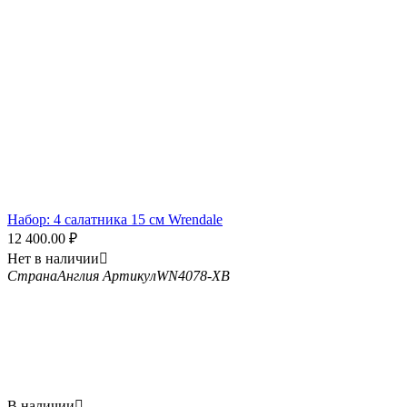
Набор: 4 салатника 15 см Wrendale
12 400.00
₽
Нет в наличии

Страна
Англия
Артикул
WN4078-XB
В наличии
