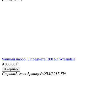
Чайный набор, 3 предмета, 300 мл Wreandale
9 000.00
₽
В корзину
Страна
Англия
Артикул
WNLK3917-XW