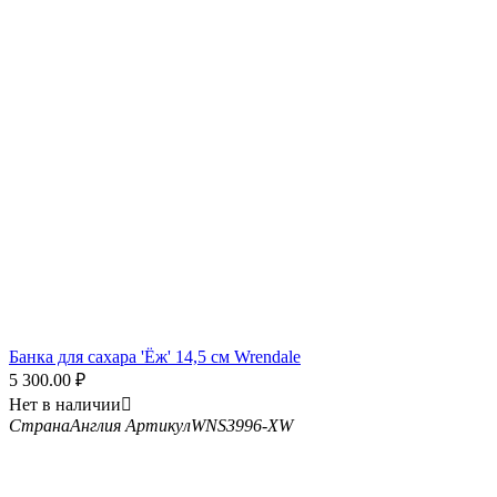
Банка для сахара 'Ёж' 14,5 см Wrendale
5 300.00
₽
Нет в наличии

Страна
Англия
Артикул
WNS3996-XW