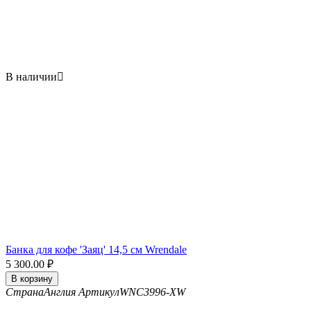
В наличии

Банка для кофе 'Заяц' 14,5 см Wrendale
5 300.00
₽
В корзину
Страна
Англия
Артикул
WNC3996-XW