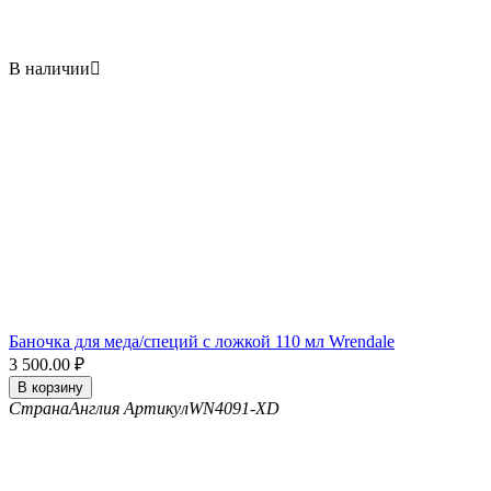
В наличии

Баночка для меда/специй с ложкой 110 мл Wrendale
3 500.00
₽
В корзину
Страна
Англия
Артикул
WN4091-XD