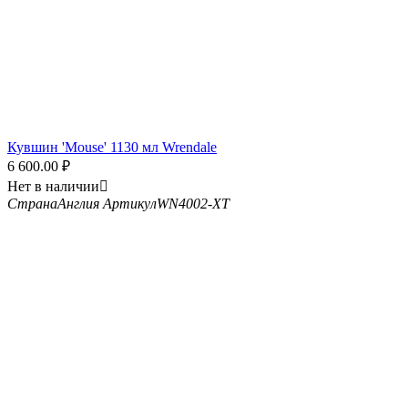
Кувшин 'Mouse' 1130 мл Wrendale
6 600.00
₽
Нет в наличии

Страна
Англия
Артикул
WN4002-XT