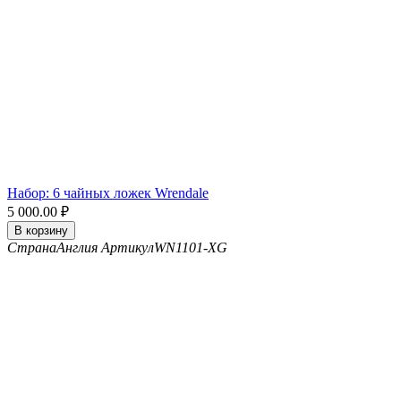
Набор: 6 чайных ложек Wrendale
5 000.00
₽
В корзину
Страна
Англия
Артикул
WN1101-XG