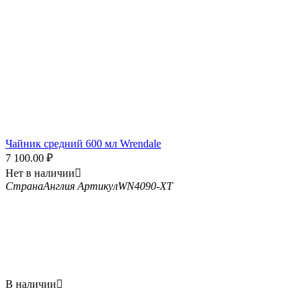
Чайник средний 600 мл Wrendale
7 100.00
₽
Нет в наличии

Страна
Англия
Артикул
WN4090-XT
В наличии
