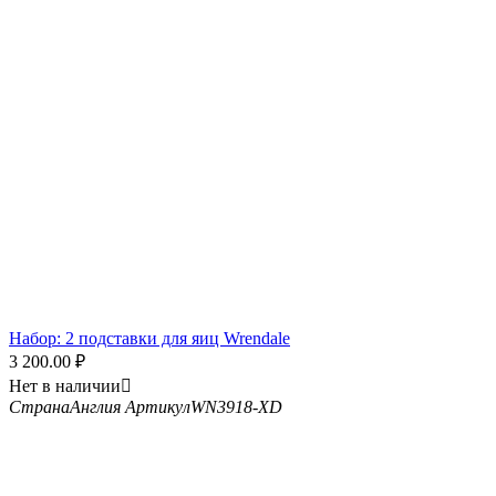
Набор: 2 подставки для яиц Wrendale
3 200.00
₽
Нет в наличии

Страна
Англия
Артикул
WN3918-XD