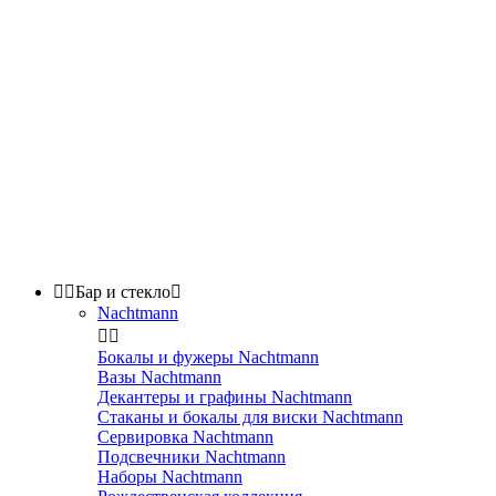


Бар и стекло

Nachtmann


Бокалы и фужеры Nachtmann
Вазы Nachtmann
Декантеры и графины Nachtmann
Стаканы и бокалы для виски Nachtmann
Сервировка Nachtmann
Подсвечники Nachtmann
Наборы Nachtmann