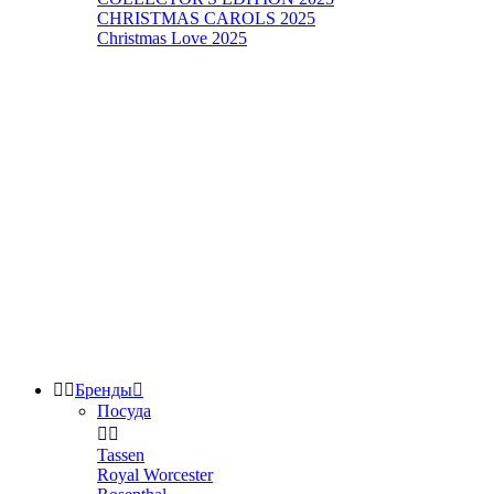
CHRISTMAS CAROLS 2025
Christmas Love 2025


Бренды

Посуда


Tassen
Royal Worcester