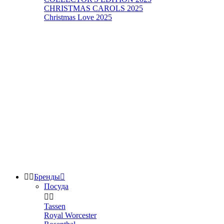
CHRISTMAS CAROLS 2025
Christmas Love 2025


Бренды

Посуда


Tassen
Royal Worcester