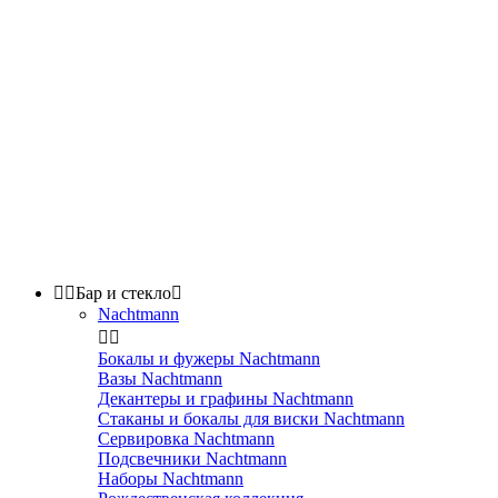


Бар и стекло

Nachtmann


Бокалы и фужеры Nachtmann
Вазы Nachtmann
Декантеры и графины Nachtmann
Стаканы и бокалы для виски Nachtmann
Сервировка Nachtmann
Подсвечники Nachtmann
Наборы Nachtmann