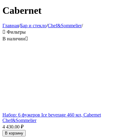
Cabernet
Главная
/
Бар и стекло
/
Chef&Sommelier
/

Фильтры
В наличии

Набор: 6 фужеров Ice beverage 460 мл, Cabernet
Chef&Sommelier
4 430.00
₽
В корзину