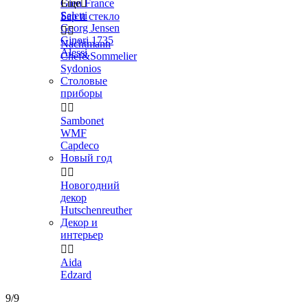
Gien France
Еще

Seletti
Бар и стекло
Georg Jensen


Ginori 1735
Nachtmann
Alessi
Chef&Sommelier
Sydonios
Столовые
приборы


Sambonet
WMF
Capdeco
Новый год


Новогодний
декор
Hutschenreuther
Декор и
интерьер


Aida
Edzard
9/9