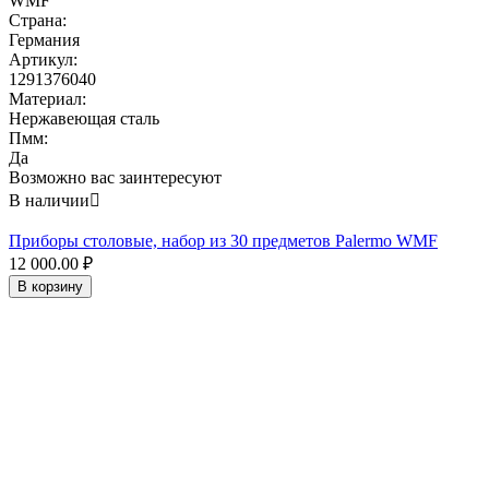
WMF
Страна:
Германия
Артикул:
1291376040
Материал:
Нержавеющая сталь
Пмм:
Да
Возможно вас заинтересуют
В наличии

Приборы столовые, набор из 30 предметов Palermo WMF
12 000.00
₽
В корзину