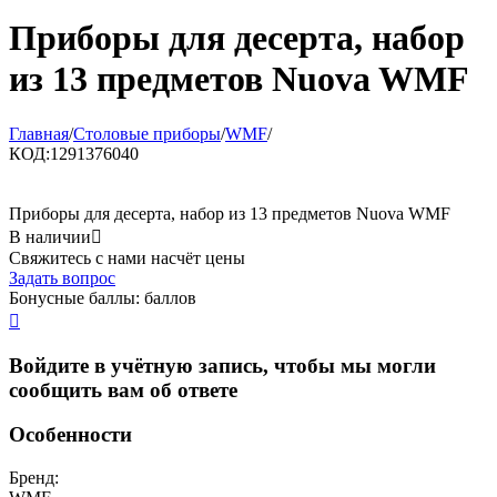
Приборы для десерта, набор
из 13 предметов Nuova WMF
Главная
/
Столовые приборы
/
WMF
/
КОД:
1291376040
Приборы для десерта, набор из 13 предметов Nuova WMF
В наличии

Свяжитесь с нами насчёт цены
Задать вопрос
Бонусные баллы:
баллов

Войдите в учётную запись, чтобы мы могли
сообщить вам об ответе
Особенности
Бренд: