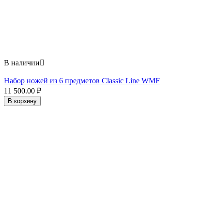
В наличии

Набор ножей из 6 предметов Classic Line WMF
11 500.00
₽
В корзину