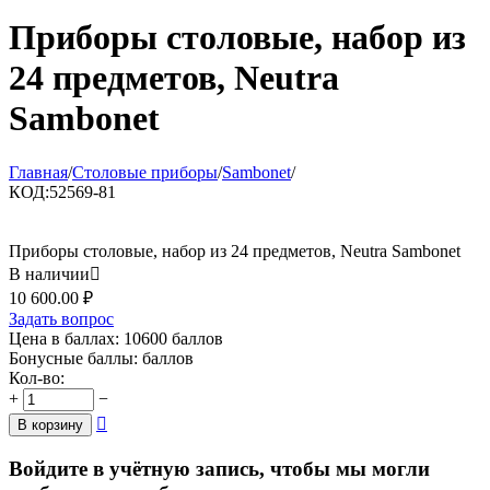
Приборы столовые, набор из
24 предметов, Neutra
Sambonet
Главная
/
Столовые приборы
/
Sambonet
/
КОД:
52569-81
Приборы столовые, набор из 24 предметов, Neutra Sambonet
В наличии

10 600.00
₽
Задать вопрос
Цена в баллах:
10600 баллов
Бонусные баллы:
баллов
Кол-во:
+
−

В корзину
Войдите в учётную запись, чтобы мы могли