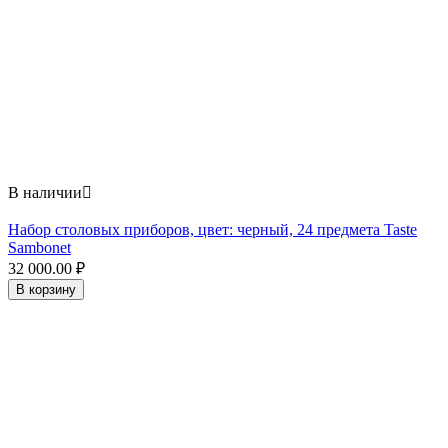
В наличии

Набор столовых приборов, цвет: черный, 24 предмета Taste
Sambonet
32 000.00
₽
В корзину