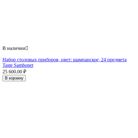
В наличии

Набор столовых приборов, цвет: шампанское, 24 предмета
Taste Sambonet
25 600.00
₽
В корзину