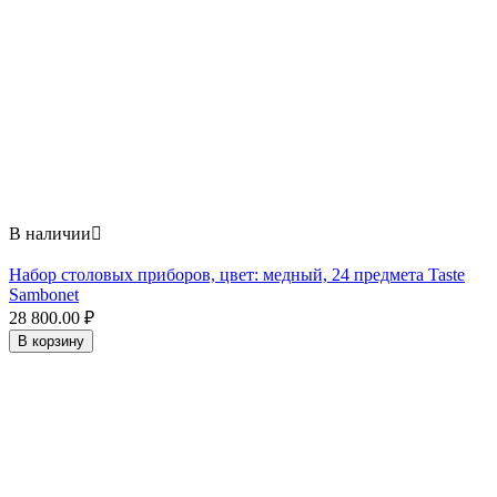
В наличии

Набор столовых приборов, цвет: медный, 24 предмета Taste
Sambonet
28 800.00
₽
В корзину