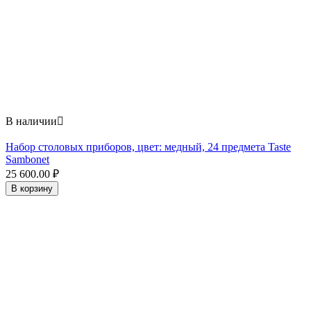
В наличии

Набор столовых приборов, цвет: медный, 24 предмета Taste
Sambonet
25 600.00
₽
В корзину