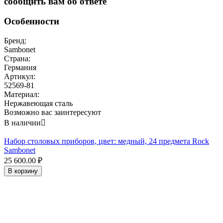
сообщить вам об ответе
Особенности
Бренд:
Sambonet
Страна:
Германия
Артикул:
52569-81
Материал:
Нержавеющая сталь
Возможно вас заинтересуют
В наличии

Набор столовых приборов, цвет: медный, 24 предмета Rock
Sambonet
25 600.00
₽
В корзину