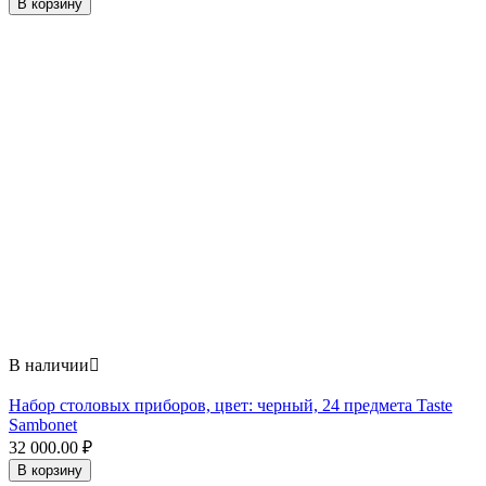
В корзину
В наличии

Набор столовых приборов, цвет: черный, 24 предмета Taste
Sambonet
32 000.00
₽
В корзину