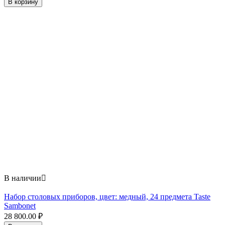
В корзину
В наличии

Набор столовых приборов, цвет: медный, 24 предмета Taste
Sambonet
28 800.00
₽