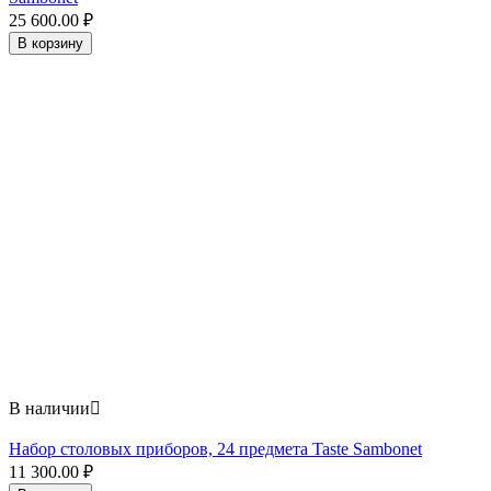
25 600.00
₽
В корзину
В наличии

Набор столовых приборов, 24 предмета Taste Sambonet
11 300.00
₽