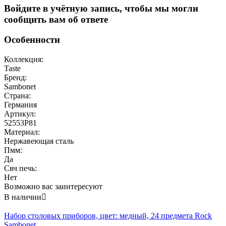
Войдите в учётную запись, чтобы мы могли
сообщить вам об ответе
Особенности
Коллекция:
Taste
Бренд:
Sambonet
Страна:
Германия
Артикул:
52553P81
Материал:
Нержавеющая сталь
Пмм:
Да
Свч печь:
Нет
Возможно вас заинтересуют
В наличии

Набор столовых приборов, цвет: медный, 24 предмета Rock
Sambonet