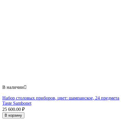
В наличии

Набор столовых приборов, цвет: шампанское, 24 предмета
Taste Sambonet
25 600.00
₽
В корзину