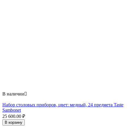
В наличии

Набор столовых приборов, цвет: медный, 24 предмета Taste
Sambonet
25 600.00
₽
В корзину