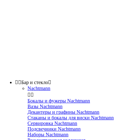


Бар и стекло

Nachtmann


Бокалы и фужеры Nachtmann
Вазы Nachtmann
Декантеры и графины Nachtmann
Стаканы и бокалы для виски Nachtmann
Сервировка Nachtmann
Подсвечники Nachtmann
Наборы Nachtmann