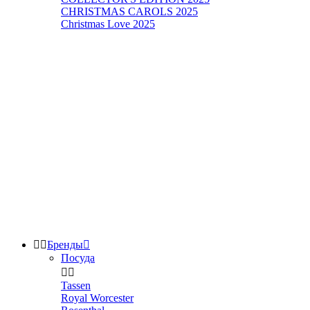
CHRISTMAS CAROLS 2025
Christmas Love 2025


Бренды

Посуда


Tassen
Royal Worcester