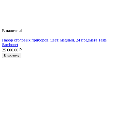
В наличии

Набор столовых приборов, цвет: медный, 24 предмета Taste
Sambonet
25 600.00
₽
В корзину