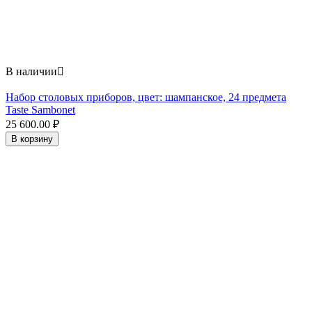
В наличии

Набор столовых приборов, цвет: шампанское, 24 предмета
Taste Sambonet
25 600.00
₽
В корзину