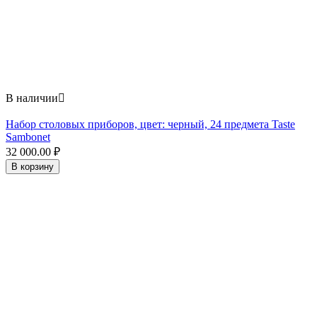
В наличии

Набор столовых приборов, цвет: черный, 24 предмета Taste
Sambonet
32 000.00
₽
В корзину