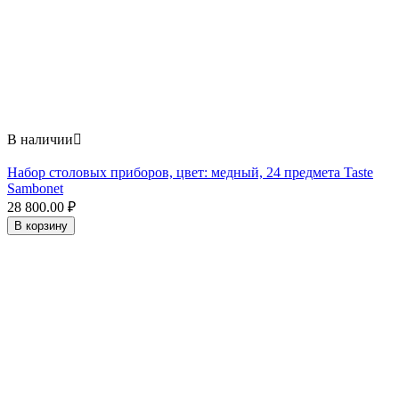
В наличии

Набор столовых приборов, цвет: медный, 24 предмета Taste
Sambonet
28 800.00
₽
В корзину