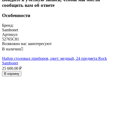
сообщить вам об ответе
Особенности
Бренд:
Sambonet
Артикул:
52765C81
Возможно вас заинтересуют
В наличии

Набор столовых приборов, цвет: медный, 24 предмета Rock
Sambonet
25 600.00
₽
В корзину