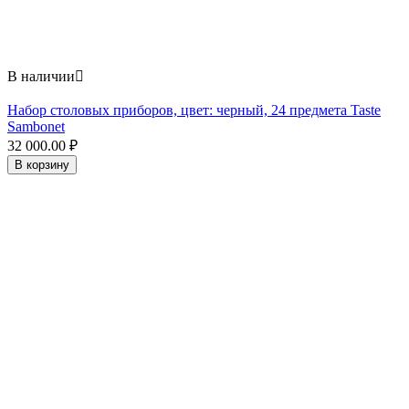
В наличии

Набор столовых приборов, цвет: черный, 24 предмета Taste
Sambonet
32 000.00
₽
В корзину