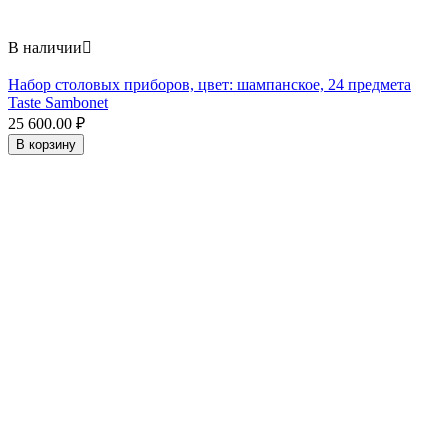
В наличии

Набор столовых приборов, цвет: шампанское, 24 предмета
Taste Sambonet
25 600.00
₽
В корзину