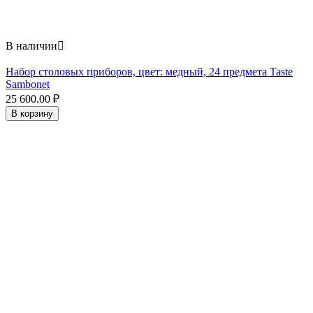
В наличии

Набор столовых приборов, цвет: медный, 24 предмета Taste
Sambonet
25 600.00
₽
В корзину