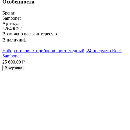
Особенности
Бренд:
Sambonet
Артикул:
52649C52
Возможно вас заинтересуют
В наличии

Набор столовых приборов, цвет: медный, 24 предмета Rock
Sambonet
25 600.00
₽
В корзину