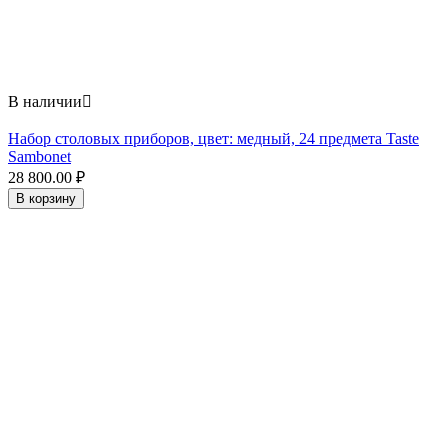
В наличии

Набор столовых приборов, цвет: медный, 24 предмета Taste
Sambonet
28 800.00
₽
В корзину