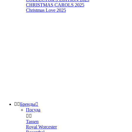
CHRISTMAS CAROLS 2025
Christmas Love 2025


Бренды

Посуда


Tassen
Royal Worcester