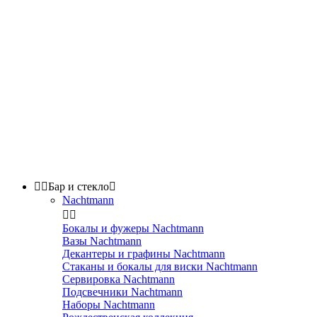


Бар и стекло

Nachtmann


Бокалы и фужеры Nachtmann
Вазы Nachtmann
Декантеры и графины Nachtmann
Стаканы и бокалы для виски Nachtmann
Сервировка Nachtmann
Подсвечники Nachtmann
Наборы Nachtmann