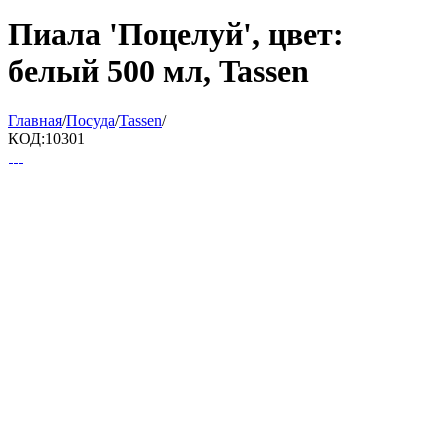
Пиала 'Поцелуй', цвет:
белый 500 мл, Tassen
Главная
/
Посуда
/
Tassen
/
КОД:
10301