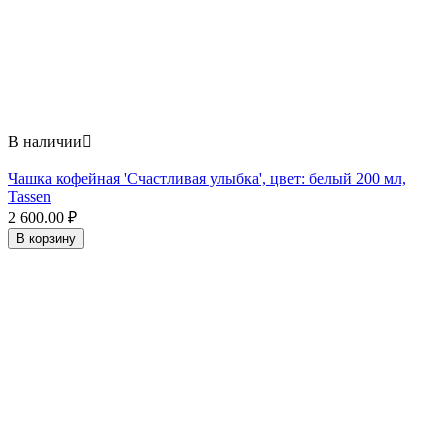
В наличии

Чашка кофейная 'Счастливая улыбка', цвет: белый 200 мл,
Tassen
2 600.00
₽
В корзину