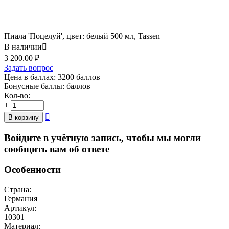
Пиала 'Поцелуй', цвет: белый 500 мл, Tassen
В наличии

3 200.00
₽
Задать вопрос
Цена в баллах:
3200 баллов
Бонусные баллы:
баллов
Кол-во:
+
−

В корзину
Войдите в учётную запись, чтобы мы могли
сообщить вам об ответе
Особенности
Страна:
Германия
Артикул:
10301
Материал: