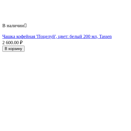
В наличии

Чашка кофейная 'Поцелуй', цвет: белый 200 мл, Tassen
2 600.00
₽
В корзину