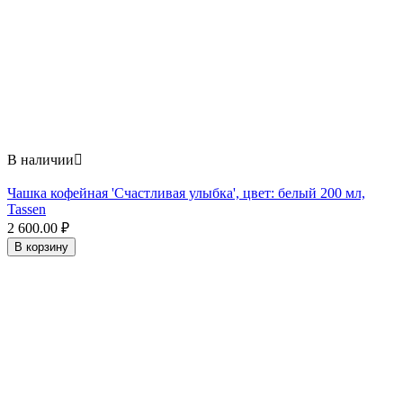
В наличии

Чашка кофейная 'Счастливая улыбка', цвет: белый 200 мл,
Tassen
2 600.00
₽
В корзину