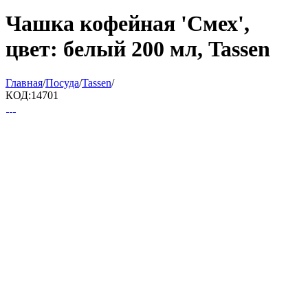
Чашка кофейная 'Смех',
цвет: белый 200 мл, Tassen
Главная
/
Посуда
/
Tassen
/
КОД:
14701