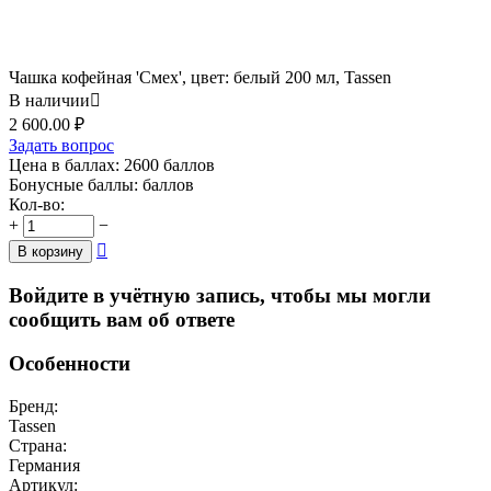
Чашка кофейная 'Смех', цвет: белый 200 мл, Tassen
В наличии

2 600.00
₽
Задать вопрос
Цена в баллах:
2600 баллов
Бонусные баллы:
баллов
Кол-во:
+
−

В корзину
Войдите в учётную запись, чтобы мы могли
сообщить вам об ответе
Особенности
Бренд:
Tassen
Страна:
Германия
Артикул: