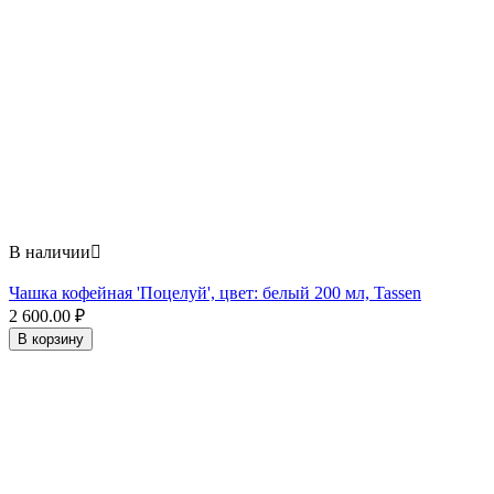
В наличии

Чашка кофейная 'Поцелуй', цвет: белый 200 мл, Tassen
2 600.00
₽
В корзину