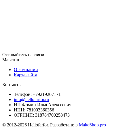
Оставайтесь на связи
Магазин
О компании
Карта сайта
Контакты
Телефон: +79219207171
info@hellofarfor.ru
ИП Фомин Илья Алексеевич
ИНН: 781003360356
ОГРНИП: 318784700258473
© 2012-2026 Hellofarfor. Разработано в
MakeShop.pro