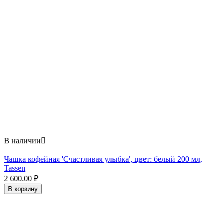
В наличии

Чашка кофейная 'Счастливая улыбка', цвет: белый 200 мл,
Tassen
2 600.00
₽
В корзину