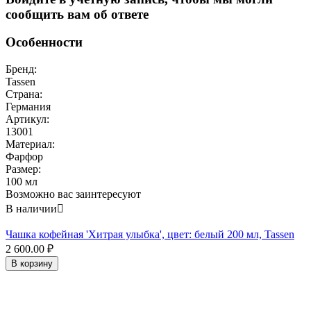
сообщить вам об ответе
Особенности
Бренд:
Tassen
Страна:
Германия
Артикул:
13001
Материал:
Фарфор
Размер:
100 мл
Возможно вас заинтересуют
В наличии

Чашка кофейная 'Хитрая улыбка', цвет: белый 200 мл, Tassen
2 600.00
₽
В корзину