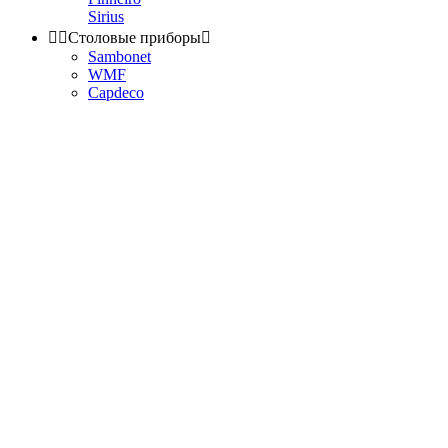
Sirius


Столовые приборы

Sambonet
WMF
Capdeco