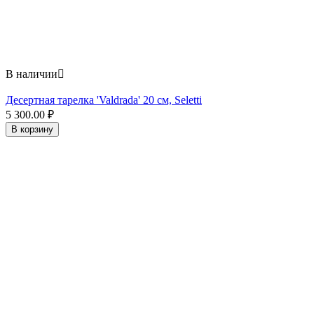
В наличии

Десертная тарелка 'Valdrada' 20 см, Seletti
5 300.00
₽
В корзину