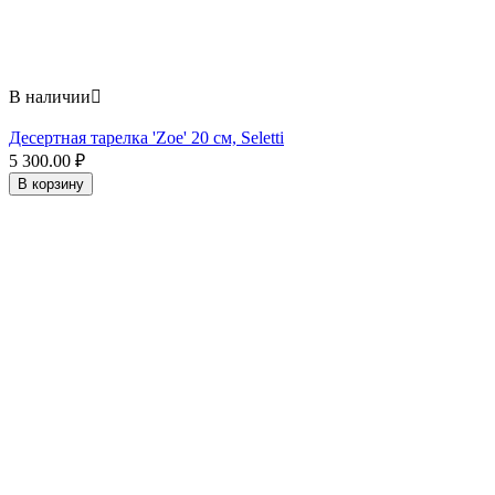
В наличии

Десертная тарелка 'Zoe' 20 см, Seletti
5 300.00
₽
В корзину