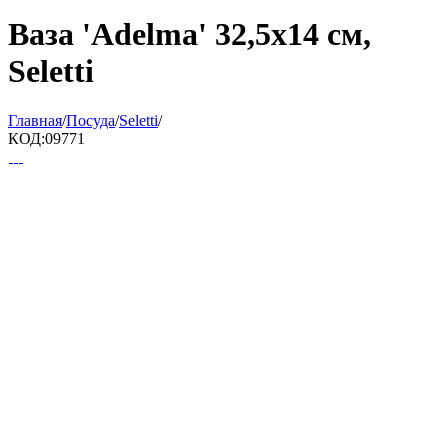
Ваза 'Adelma' 32,5x14 см,
Seletti
Главная
/
Посуда
/
Seletti
/
КОД:
09771