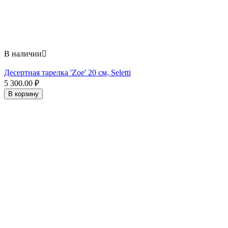
В наличии

Десертная тарелка 'Zoe' 20 см, Seletti
5 300.00
₽
В корзину