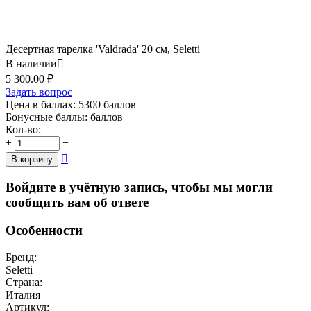
Десертная тарелка 'Valdrada' 20 см, Seletti
В наличии

5 300.00
₽
Задать вопрос
Цена в баллах:
5300 баллов
Бонусные баллы:
баллов
Кол-во:
+
−

В корзину
Войдите в учётную запись, чтобы мы могли
сообщить вам об ответе
Особенности
Бренд:
Seletti
Страна:
Италия
Артикул: