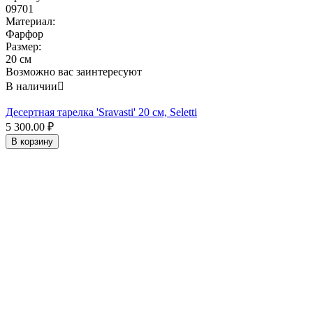
09701
Материал:
Фарфор
Размер:
20 см
Возможно вас заинтересуют
В наличии

Десертная тарелка 'Sravasti' 20 см, Seletti
5 300.00
₽
В корзину