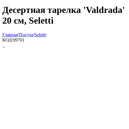
Десертная тарелка 'Valdrada'
20 см, Seletti
Главная
/
Посуда
/
Seletti
/
КОД:
09701