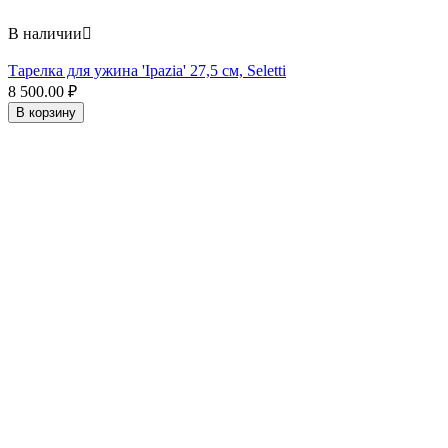
В наличии

Тарелка для ужина 'Ipazia' 27,5 см, Seletti
8 500.00
₽
В корзину