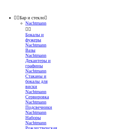


Бар и стекло

Nachtmann


Бокалы и
фужеры
Nachtmann
Вазы
Nachtmann
Декантеры и
графины
Nachtmann
Стаканы и
бокалы для
виски
Nachtmann
Сервировка
Nachtmann
Подсвечники
Nachtmann
Наборы
Nachtmann
Рождественская