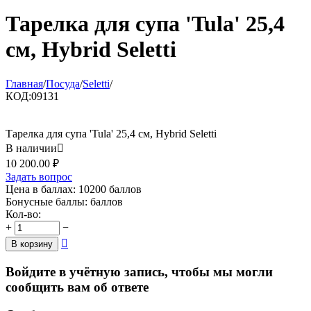
Тарелка для супа 'Tula' 25,4
см, Hybrid Seletti
Главная
/
Посуда
/
Seletti
/
КОД:
09131
Тарелка для супа 'Tula' 25,4 см, Hybrid Seletti
В наличии

10 200.00
₽
Задать вопрос
Цена в баллах:
10200 баллов
Бонусные баллы:
баллов
Кол-во:
+
−

В корзину
Войдите в учётную запись, чтобы мы могли
сообщить вам об ответе