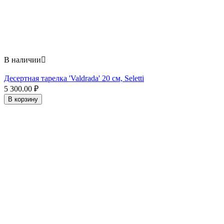
В наличии

Десертная тарелка 'Valdrada' 20 см, Seletti
5 300.00
₽
В корзину