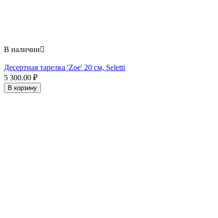
В наличии

Десертная тарелка 'Zoe' 20 см, Seletti
5 300.00
₽
В корзину