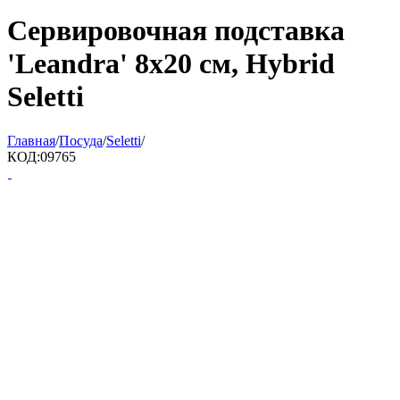
Сервировочная подставка
'Leandra' 8x20 см, Hybrid
Seletti
Главная
/
Посуда
/
Seletti
/
КОД:
09765