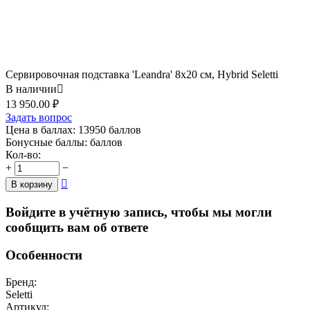
Сервировочная подставка 'Leandra' 8x20 см, Hybrid Seletti
В наличии

13 950.00
₽
Задать вопрос
Цена в баллах:
13950 баллов
Бонусные баллы:
баллов
Кол-во:
+
−

В корзину
Войдите в учётную запись, чтобы мы могли
сообщить вам об ответе
Особенности
Бренд:
Seletti
Артикул: