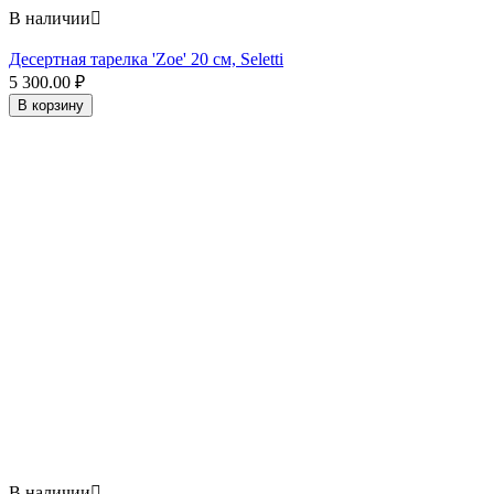
В наличии

Десертная тарелка 'Zoe' 20 см, Seletti
5 300.00
₽
В корзину
В наличии
