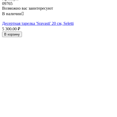
09765
Возможно вас заинтересуют
В наличии

Десертная тарелка 'Sravasti' 20 см, Seletti
5 300.00
₽
В корзину