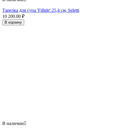
Тарелка для супа 'Fillide' 25,4 см, Seletti
10 200.00
₽
В корзину
В наличии
