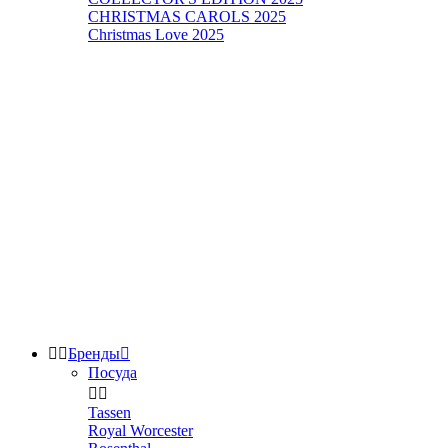
CHRISTMAS CAROLS 2025
Christmas Love 2025


Бренды

Посуда


Tassen
Royal Worcester