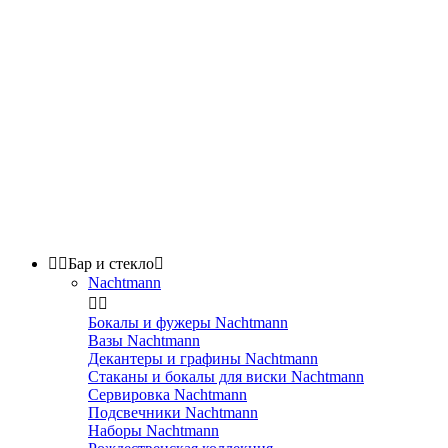


Бар и стекло

Nachtmann


Бокалы и фужеры Nachtmann
Вазы Nachtmann
Декантеры и графины Nachtmann
Стаканы и бокалы для виски Nachtmann
Сервировка Nachtmann
Подсвечники Nachtmann
Наборы Nachtmann