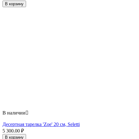
В корзину
В наличии

Десертная тарелка 'Zoe' 20 см, Seletti
5 300.00
₽
В корзину