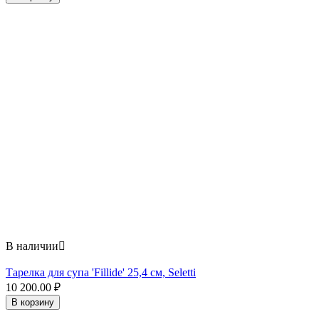
В наличии

Тарелка для супа 'Fillide' 25,4 см, Seletti
10 200.00
₽
В корзину