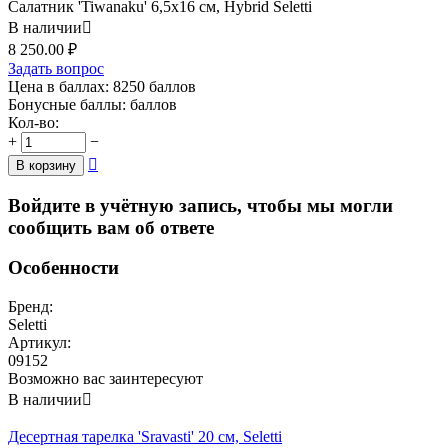
Салатник 'Tiwanaku' 6,5x16 см, Hybrid Seletti
В наличии

8 250.00
₽
Задать вопрос
Цена в баллах:
8250 баллов
Бонусные баллы:
баллов
Кол-во:
+
−

В корзину
Войдите в учётную запись, чтобы мы могли
сообщить вам об ответе
Особенности
Бренд:
Seletti
Артикул:
09152
Возможно вас заинтересуют
В наличии

Десертная тарелка 'Sravasti' 20 см, Seletti