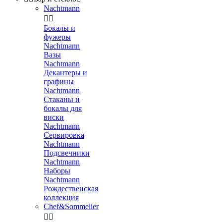
Nachtmann


Бокалы и
фужеры
Nachtmann
Вазы
Nachtmann
Декантеры и
графины
Nachtmann
Стаканы и
бокалы для
виски
Nachtmann
Сервировка
Nachtmann
Подсвечники
Nachtmann
Наборы
Nachtmann
Рождественская
коллекция
Chef&Sommelier

