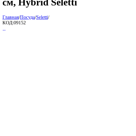
см, Hybrid Seletti
Главная
/
Посуда
/
Seletti
/
КОД:
09152