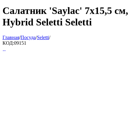
Салатник 'Saylac' 7x15,5 см,
Hybrid Seletti Seletti
Главная
/
Посуда
/
Seletti
/
КОД:
09151