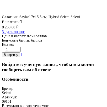
Салатник 'Saylac' 7x15,5 см, Hybrid Seletti Seletti
В наличии

8 250.00
₽
Задать вопрос
Цена в баллах:
8250 баллов
Бонусные баллы:
баллов
Кол-во:
+
−

В корзину
Войдите в учётную запись, чтобы мы могли
сообщить вам об ответе
Особенности
Бренд:
Seletti
Артикул:
09151
Возможно вас заинтересуют