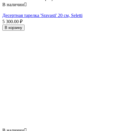
В наличии

Десертная тарелка 'Sravasti' 20 см, Seletti
5 300.00
₽
В корзину
В наличии
