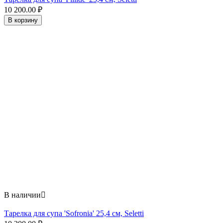
10 200.00
₽
В корзину
В наличии

Тарелка для супа 'Sofronia' 25,4 см, Seletti