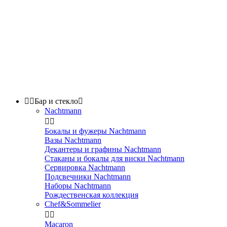


Бар и стекло

Nachtmann


Бокалы и фужеры Nachtmann
Вазы Nachtmann
Декантеры и графины Nachtmann
Стаканы и бокалы для виски Nachtmann
Сервировка Nachtmann
Подсвечники Nachtmann
Наборы Nachtmann
Рождественская коллекция
Chef&Sommelier


Macaron