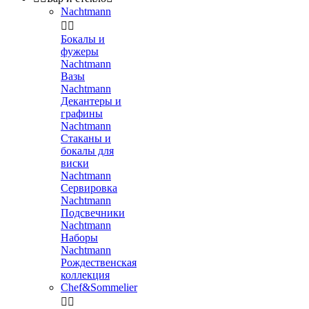
Nachtmann


Бокалы и
фужеры
Nachtmann
Вазы
Nachtmann
Декантеры и
графины
Nachtmann
Стаканы и
бокалы для
виски
Nachtmann
Сервировка
Nachtmann
Подсвечники
Nachtmann
Наборы
Nachtmann
Рождественская
коллекция
Chef&Sommelier

