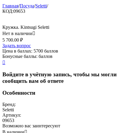
Главная
/
Посуда
/
Seletti
/
КОД:
09653
Кружка. Kintsugi Seletti
Нет в наличии

5 700.00
₽
Задать вопрос
Цена в баллах:
5700 баллов
Бонусные баллы:
баллов

Войдите в учётную запись, чтобы мы могли
сообщить вам об ответе
Особенности
Бренд:
Seletti
Артикул:
09653
Возможно вас заинтересуют
В наличии
