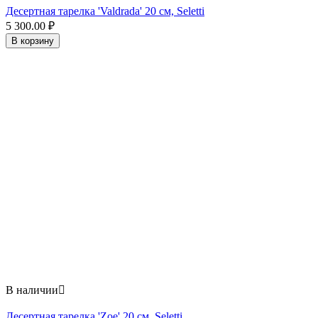
Десертная тарелка 'Valdrada' 20 см, Seletti
5 300.00
₽
В корзину
В наличии

Десертная тарелка 'Zoe' 20 см, Seletti