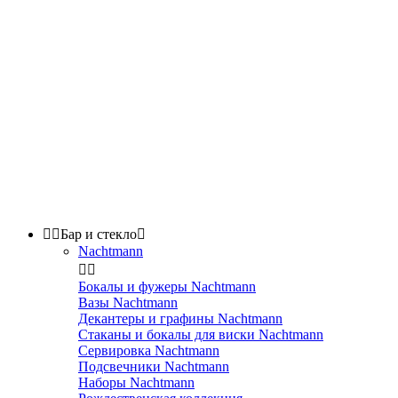


Бар и стекло

Nachtmann


Бокалы и фужеры Nachtmann
Вазы Nachtmann
Декантеры и графины Nachtmann
Стаканы и бокалы для виски Nachtmann
Сервировка Nachtmann
Подсвечники Nachtmann
Наборы Nachtmann