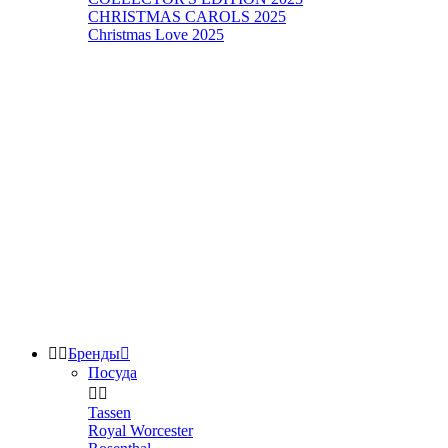
CHRISTMAS CAROLS 2025
Christmas Love 2025


Бренды

Посуда


Tassen
Royal Worcester