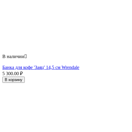
В наличии

Банка для кофе 'Заяц' 14,5 см Wrendale
5 300.00
₽
В корзину