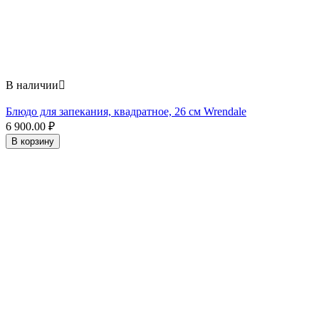
В наличии

Блюдо для запекания, квадратное, 26 см Wrendale
6 900.00
₽
В корзину