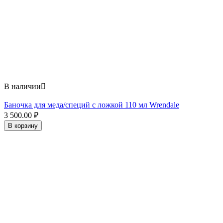
В наличии

Баночка для меда/специй с ложкой 110 мл Wrendale
3 500.00
₽
В корзину