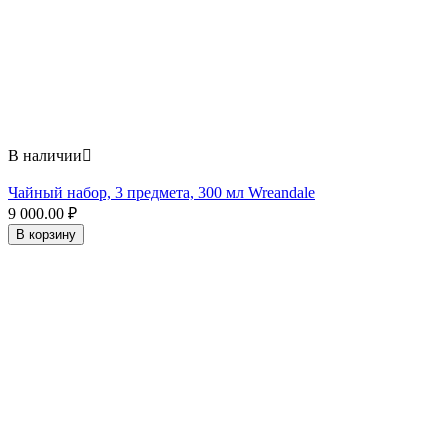
В наличии

Чайный набор, 3 предмета, 300 мл Wreandale
9 000.00
₽
В корзину