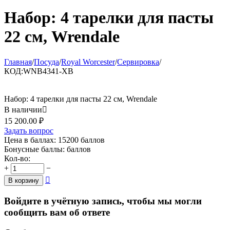
Набор: 4 тарелки для пасты
22 см, Wrendale
Главная
/
Посуда
/
Royal Worcester
/
Сервировка
/
КОД:
WNB4341-XB
Набор: 4 тарелки для пасты 22 см, Wrendale
В наличии

15 200.00
₽
Задать вопрос
Цена в баллах:
15200 баллов
Бонусные баллы:
баллов
Кол-во:
+
−

В корзину
Войдите в учётную запись, чтобы мы могли
сообщить вам об ответе