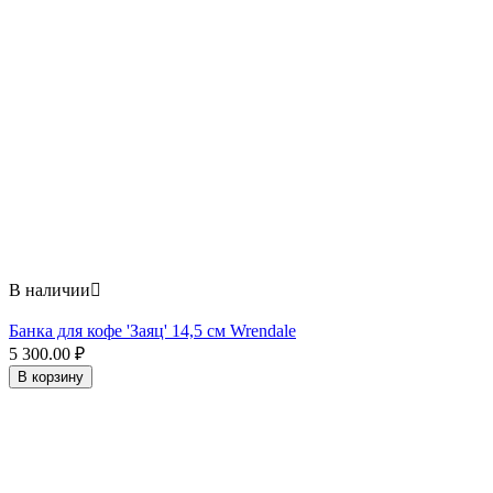
В наличии

Банка для кофе 'Заяц' 14,5 см Wrendale
5 300.00
₽
В корзину