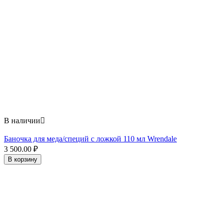
В наличии

Баночка для меда/специй с ложкой 110 мл Wrendale
3 500.00
₽
В корзину