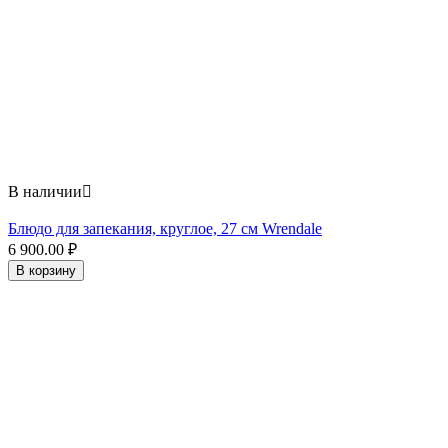
В наличии

Блюдо для запекания, круглое, 27 см Wrendale
6 900.00
₽
В корзину