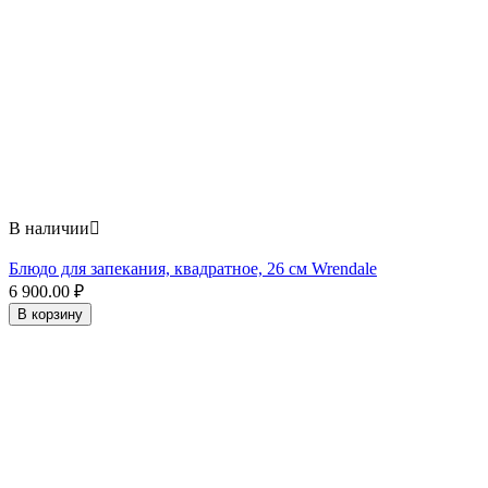
В наличии

Блюдо для запекания, квадратное, 26 см Wrendale
6 900.00
₽
В корзину