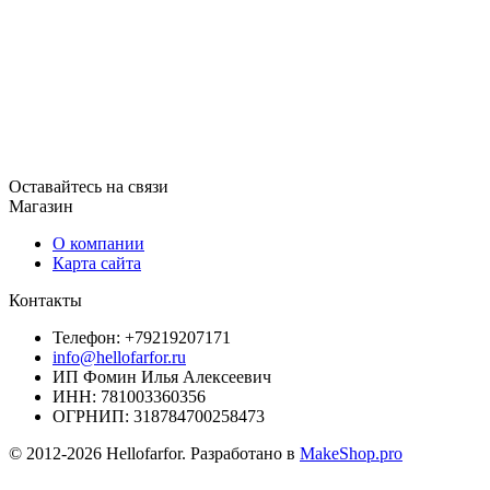
Оставайтесь на связи
Магазин
О компании
Карта сайта
Контакты
Телефон: +79219207171
info@hellofarfor.ru
ИП Фомин Илья Алексеевич
ИНН: 781003360356
ОГРНИП: 318784700258473
© 2012-2026 Hellofarfor. Разработано в
MakeShop.pro