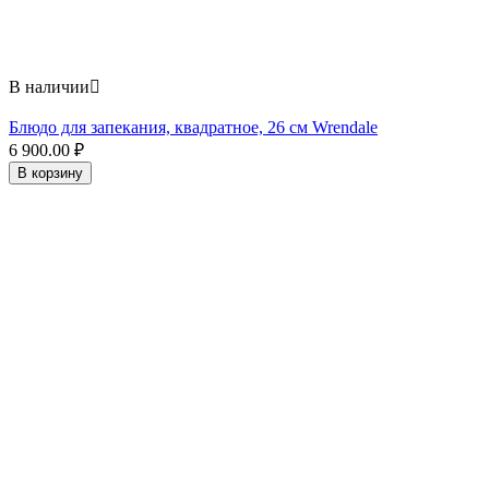
В наличии

Блюдо для запекания, квадратное, 26 см Wrendale
6 900.00
₽
В корзину