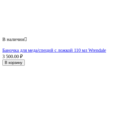
В наличии

Баночка для меда/специй с ложкой 110 мл Wrendale
3 500.00
₽
В корзину