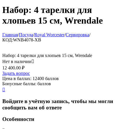
Набор: 4 тарелки для
хлопьев 15 см, Wrendale
Главная
/
Посуда
/
Royal Worcester
/
Сервировка
/
КОД:
WNB4078-XB
Набор: 4 тарелки для хлопьев 15 см, Wrendale
Нет в наличии

12 400.00
₽
Задать вопрос
Цена в баллах:
12400 баллов
Бонусные баллы:
баллов

Войдите в учётную запись, чтобы мы могли
сообщить вам об ответе
Особенности