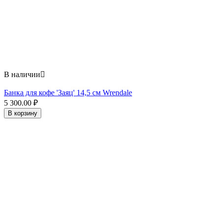
В наличии

Банка для кофе 'Заяц' 14,5 см Wrendale
5 300.00
₽
В корзину