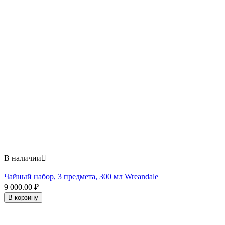
В наличии

Чайный набор, 3 предмета, 300 мл Wreandale
9 000.00
₽
В корзину