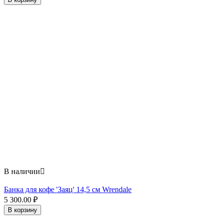
В наличии

Банка для кофе 'Заяц' 14,5 см Wrendale
5 300.00
₽
В корзину