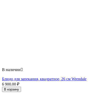
В наличии

Блюдо для запекания, квадратное, 26 см Wrendale
6 900.00
₽
В корзину