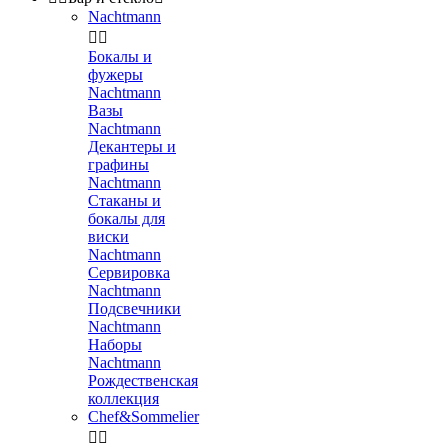
Nachtmann


Бокалы и
фужеры
Nachtmann
Вазы
Nachtmann
Декантеры и
графины
Nachtmann
Стаканы и
бокалы для
виски
Nachtmann
Сервировка
Nachtmann
Подсвечники
Nachtmann
Наборы
Nachtmann
Рождественская
коллекция
Chef&Sommelier

