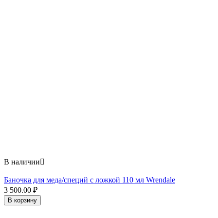
В наличии

Баночка для меда/специй с ложкой 110 мл Wrendale
3 500.00
₽
В корзину