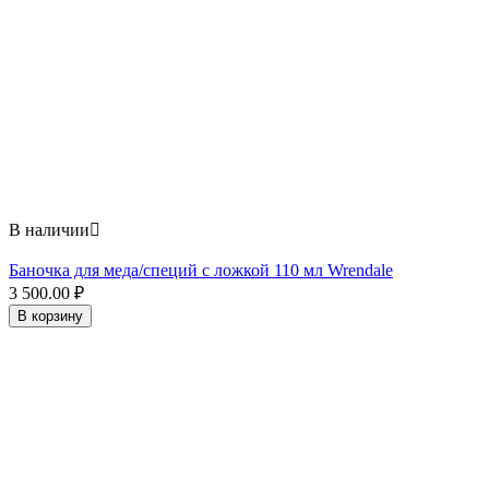
В наличии

Баночка для меда/специй с ложкой 110 мл Wrendale
3 500.00
₽
В корзину