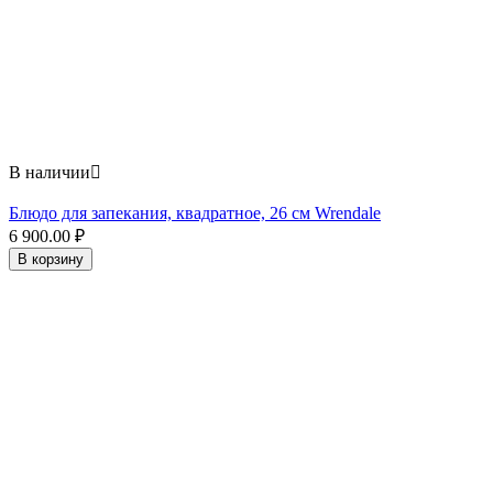
В наличии

Блюдо для запекания, квадратное, 26 см Wrendale
6 900.00
₽
В корзину