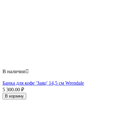
В наличии

Банка для кофе 'Заяц' 14,5 см Wrendale
5 300.00
₽
В корзину