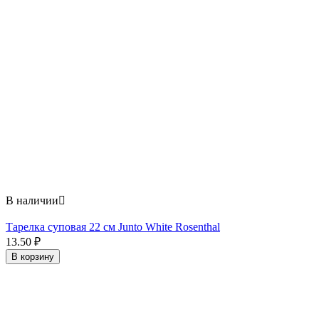
В наличии

Тарелка суповая 22 см Junto White Rosenthal
13.50
₽
В корзину