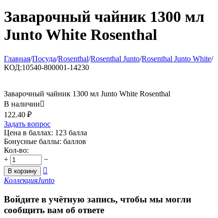
Заварочный чайник 1300 мл
Junto White Rosenthal
Главная
/
Посуда
/
Rosenthal
/
Rosenthal Junto
/
Rosenthal Junto White
/
КОД:
10540-800001-14230
Заварочный чайник 1300 мл Junto White Rosenthal
В наличии

122.40
₽
Задать вопрос
Цена в баллах:
123 балла
Бонусные баллы:
баллов
Кол-во:
+
−

В корзину
Коллекция
Junto
Войдите в учётную запись, чтобы мы могли
сообщить вам об ответе