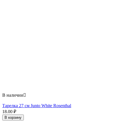
В наличии

Тарелка 27 см Junto White Rosenthal
18.00
₽
В корзину