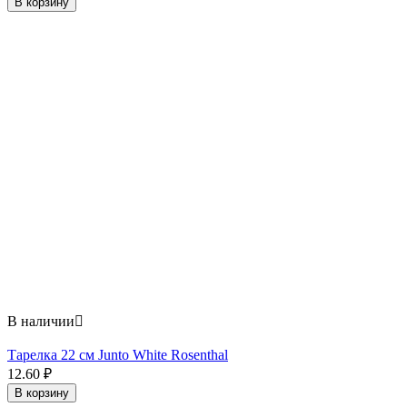
В корзину
В наличии

Тарелка 22 см Junto White Rosenthal
12.60
₽
В корзину