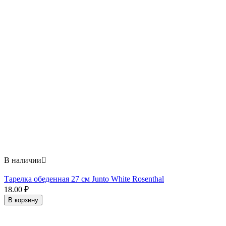
В наличии

Тарелка обеденная 27 см Junto White Rosenthal
18.00
₽
В корзину