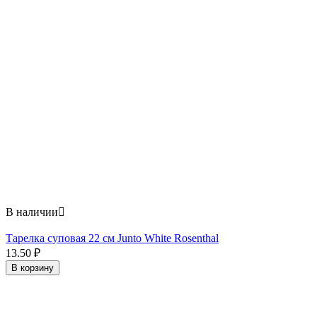
В наличии

Тарелка суповая 22 см Junto White Rosenthal
13.50
₽
В корзину