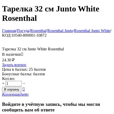
Тарелка 32 см Junto White
Rosenthal
Главная
/
Посуда
/
Rosenthal
/
Rosenthal Junto
/
Rosenthal Junto White
/
КОД:
10540-800001-10872
Тарелка 32 см Junto White Rosenthal
В наличии

24.30
₽
Задать вопрос
Цена в баллах:
25 баллов
Бонусные баллы:
баллов
Кол-во:
+
−

В корзину
Коллекция
Junto
Войдите в учётную запись, чтобы мы могли
сообщить вам об ответе