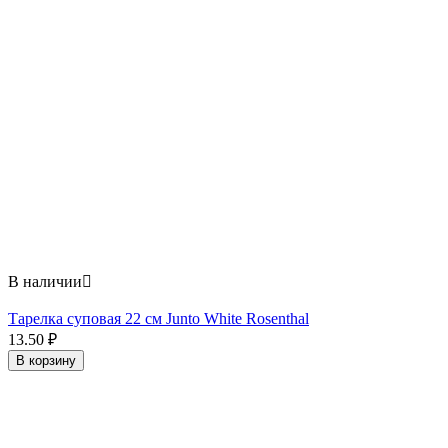
В наличии

Тарелка суповая 22 см Junto White Rosenthal
13.50
₽
В корзину