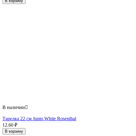
В корзину
В наличии

Тарелка 22 см Junto White Rosenthal
12.60
₽
В корзину