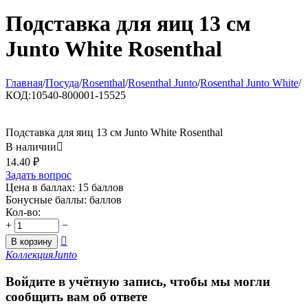
Подставка для яиц 13 см
Junto White Rosenthal
Главная
/
Посуда
/
Rosenthal
/
Rosenthal Junto
/
Rosenthal Junto White
/
КОД:
10540-800001-15525
Подставка для яиц 13 см Junto White Rosenthal
В наличии

14.40
₽
Задать вопрос
Цена в баллах:
15 баллов
Бонусные баллы:
баллов
Кол-во:
+
−

В корзину
Коллекция
Junto
Войдите в учётную запись, чтобы мы могли
сообщить вам об ответе