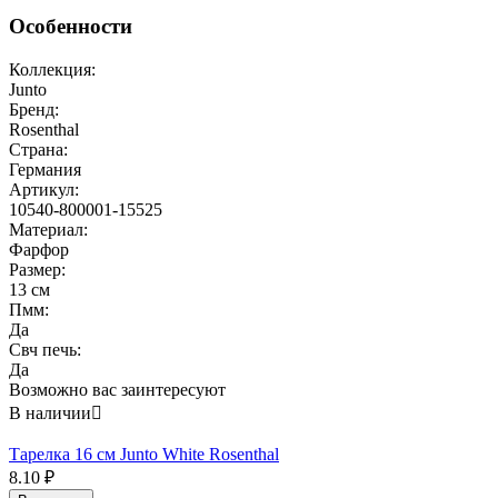
Особенности
Коллекция:
Junto
Бренд:
Rosenthal
Страна:
Германия
Артикул:
10540-800001-15525
Материал:
Фарфор
Размер:
13 см
Пмм:
Да
Свч печь:
Да
Возможно вас заинтересуют
В наличии

Тарелка 16 см Junto White Rosenthal
8.10
₽