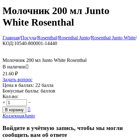
Молочник 200 мл Junto
White Rosenthal
Главная
/
Посуда
/
Rosenthal
/
Rosenthal Junto
/
Rosenthal Junto White
/
КОД:
10540-800001-14440
Молочник 200 мл Junto White Rosenthal
В наличии

21.60
₽
Задать вопрос
Цена в баллах:
22 балла
Бонусные баллы:
баллов
Кол-во:
+
−

В корзину
Коллекция
Junto
Войдите в учётную запись, чтобы мы могли
сообщить вам об ответе