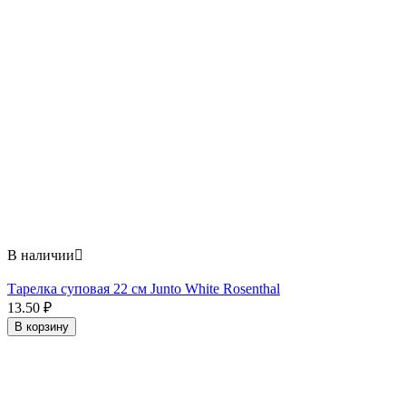
В наличии

Тарелка суповая 22 см Junto White Rosenthal
13.50
₽
В корзину