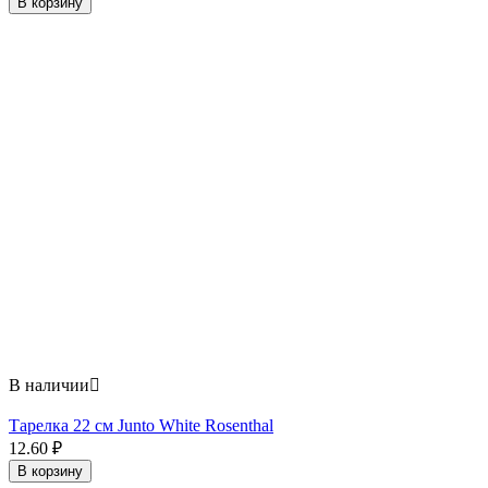
В корзину
В наличии

Тарелка 22 см Junto White Rosenthal
12.60
₽
В корзину