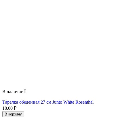
В наличии

Тарелка обеденная 27 см Junto White Rosenthal
18.00
₽
В корзину