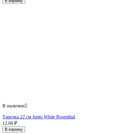
В корзину
В наличии

Тарелка 22 см Junto White Rosenthal
12.60
₽
В корзину