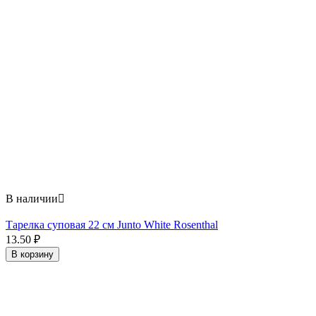
В наличии

Тарелка суповая 22 см Junto White Rosenthal
13.50
₽
В корзину