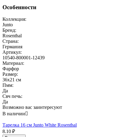
Особенности
Коллекция:
Junto
Бренд:
Rosenthal
Страна:
Германия
Артикул:
10540-800001-12439
Материал:
Фарфор
Размер:
36х21 см
Пмм:
Да
Свч печь:
Да
Возможно вас заинтересуют
В наличии

Тарелка 16 см Junto White Rosenthal
8.10
₽