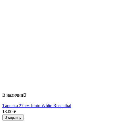
В наличии

Тарелка 27 см Junto White Rosenthal
18.00
₽
В корзину