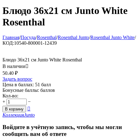
Блюдо 36х21 см Junto White
Rosenthal
Главная
/
Посуда
/
Rosenthal
/
Rosenthal Junto
/
Rosenthal Junto White
/
КОД:
10540-800001-12439
Блюдо 36х21 см Junto White Rosenthal
В наличии

50.40
₽
Задать вопрос
Цена в баллах:
51 балл
Бонусные баллы:
баллов
Кол-во:
+
−

В корзину
Коллекция
Junto
Войдите в учётную запись, чтобы мы могли
сообщить вам об ответе