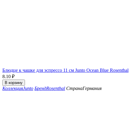
Блюдце к чашке для эспрессо 11 см Junto Ocean Blue Rosenthal
8.10
₽
В корзину
Коллекция
Junto
Бренд
Rosenthal
Страна
Германия