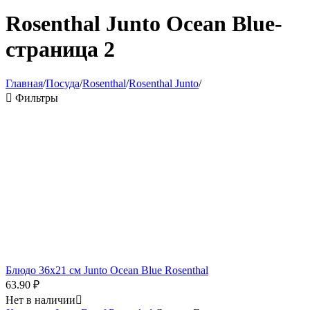
Rosenthal Junto Ocean Blue-
страница 2
Главная
/
Посуда
/
Rosenthal
/
Rosenthal Junto
/

Фильтры
Блюдо 36x21 см Junto Ocean Blue Rosenthal
63.90
₽
Нет в наличии
