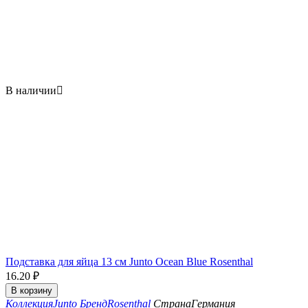
В наличии

Подставка для яйца 13 см Junto Ocean Blue Rosenthal
16.20
₽
В корзину
Коллекция
Junto
Бренд
Rosenthal
Страна
Германия