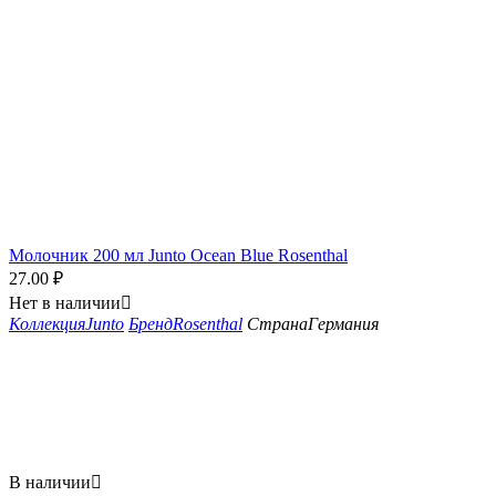
Молочник 200 мл Junto Ocean Blue Rosenthal
27.00
₽
Нет в наличии

Коллекция
Junto
Бренд
Rosenthal
Страна
Германия
В наличии
