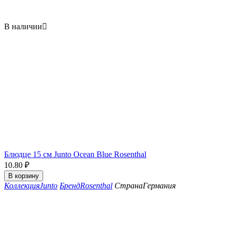
В наличии

Блюдце 15 см Junto Ocean Blue Rosenthal
10.80
₽
В корзину
Коллекция
Junto
Бренд
Rosenthal
Страна
Германия