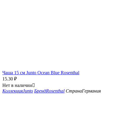
Чаша 15 см Junto Ocean Blue Rosenthal
15.30
₽
Нет в наличии

Коллекция
Junto
Бренд
Rosenthal
Страна
Германия