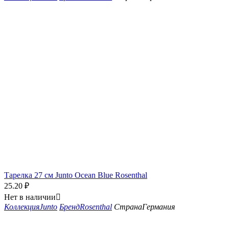
Тарелка 27 см Junto Ocean Blue Rosenthal
25.20
₽
Нет в наличии

Коллекция
Junto
Бренд
Rosenthal
Страна
Германия