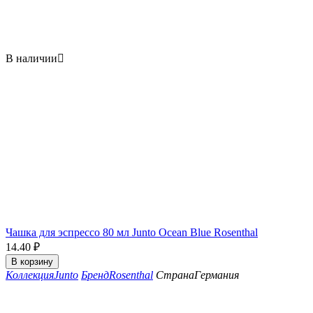
В наличии

Чашка для эспрессо 80 мл Junto Ocean Blue Rosenthal
14.40
₽
В корзину
Коллекция
Junto
Бренд
Rosenthal
Страна
Германия