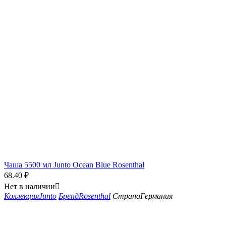
Чаша 5500 мл Junto Ocean Blue Rosenthal
68.40
₽
Нет в наличии

Коллекция
Junto
Бренд
Rosenthal
Страна
Германия