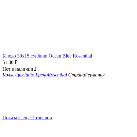
Блюдо 30x15 см Junto Ocean Blue Rosenthal
51.30
₽
Нет в наличии

Коллекция
Junto
Бренд
Rosenthal
Страна
Германия
Показать ещё 7 товаров