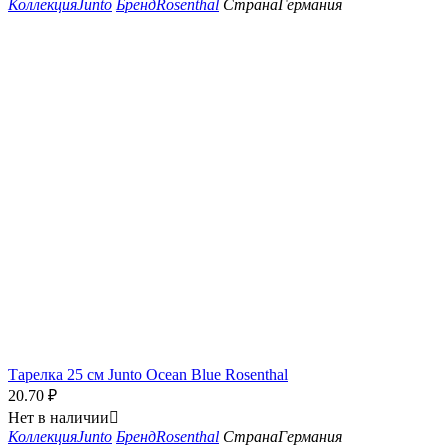
Коллекция
Junto
Бренд
Rosenthal
Страна
Германия
Тарелка 25 см Junto Ocean Blue Rosenthal
20.70
₽
Нет в наличии

Коллекция
Junto
Бренд
Rosenthal
Страна
Германия