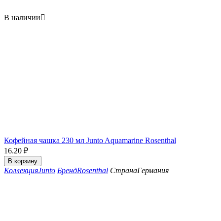
В наличии

Кофейная чашка 230 мл Junto Aquamarine Rosenthal
16.20
₽
В корзину
Коллекция
Junto
Бренд
Rosenthal
Страна
Германия