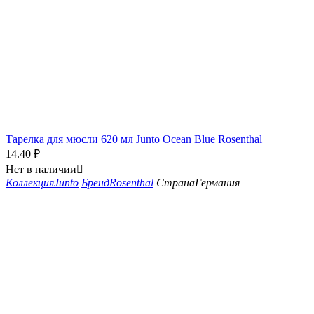
Тарелка для мюсли 620 мл Junto Ocean Blue Rosenthal
14.40
₽
Нет в наличии

Коллекция
Junto
Бренд
Rosenthal
Страна
Германия