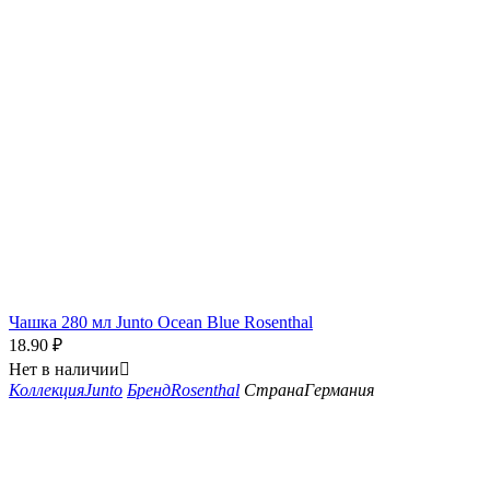
Чашка 280 мл Junto Ocean Blue Rosenthal
18.90
₽
Нет в наличии

Коллекция
Junto
Бренд
Rosenthal
Страна
Германия