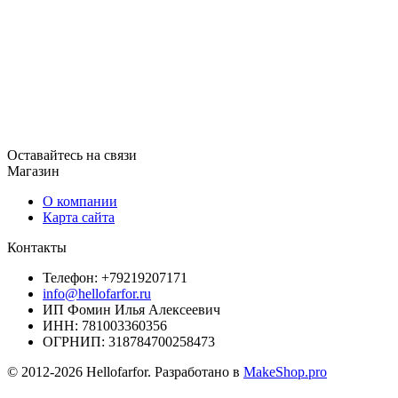
Оставайтесь на связи
Магазин
О компании
Карта сайта
Контакты
Телефон: +79219207171
info@hellofarfor.ru
ИП Фомин Илья Алексеевич
ИНН: 781003360356
ОГРНИП: 318784700258473
© 2012-2026 Hellofarfor. Разработано в
MakeShop.pro