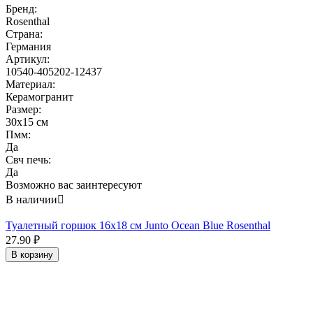
Бренд:
Rosenthal
Страна:
Германия
Артикул:
10540-405202-12437
Материал:
Керамогранит
Размер:
30x15 см
Пмм:
Да
Свч печь:
Да
Возможно вас заинтересуют
В наличии

Туалетный горшок 16x18 см Junto Ocean Blue Rosenthal
27.90
₽
В корзину