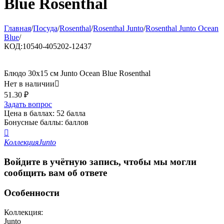
Blue Rosenthal
Главная
/
Посуда
/
Rosenthal
/
Rosenthal Junto
/
Rosenthal Junto Ocean
Blue
/
КОД:
10540-405202-12437
Блюдо 30x15 см Junto Ocean Blue Rosenthal
Нет в наличии

51.30
₽
Задать вопрос
Цена в баллах:
52 балла
Бонусные баллы:
баллов

Коллекция
Junto
Войдите в учётную запись, чтобы мы могли
сообщить вам об ответе
Особенности
Коллекция:
Junto