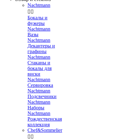
Nachtmann


Бокалы и
фужеры
Nachtmann
Вазы
Nachtmann
Декантеры и
графины
Nachtmann
Стаканы и
бокалы для
виски
Nachtmann
Сервировка
Nachtmann
Подсвечники
Nachtmann
Наборы
Nachtmann
Рождественская
коллекция
Chef&Sommelier

