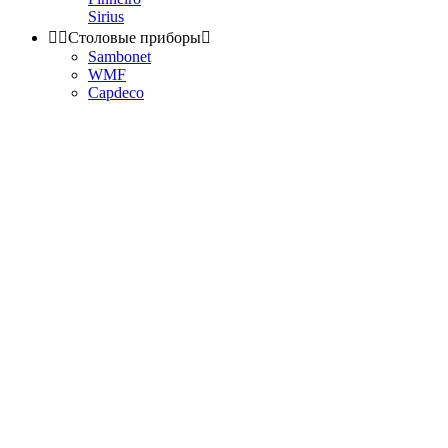
Sirius


Столовые приборы

Sambonet
WMF
Capdeco