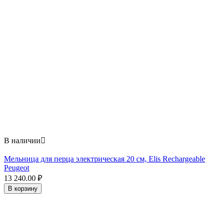
В наличии

Мельница для перца электрическая 20 см, Elis Rechargeable
Peugeot
13 240.00
₽
В корзину