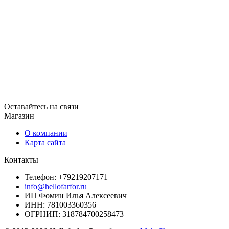
Оставайтесь на связи
Магазин
О компании
Карта сайта
Контакты
Телефон: +79219207171
info@hellofarfor.ru
ИП Фомин Илья Алексеевич
ИНН: 781003360356
ОГРНИП: 318784700258473