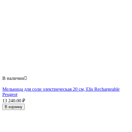
В наличии

Мельница для соли электрическая 20 см, Elis Rechargeable
Peugeot
13 240.00
₽
В корзину