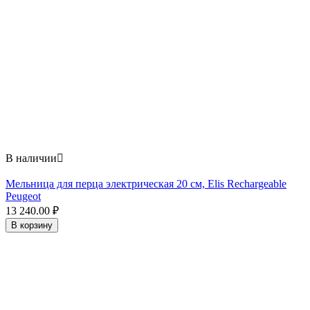
В наличии

Мельница для перца электрическая 20 см, Elis Rechargeable
Peugeot
13 240.00
₽
В корзину