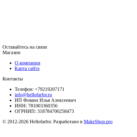
Оставайтесь на связи
Магазин
О компании
Карта сайта
Контакты
Телефон: +79219207171
info@hellofarfor.ru
ИП Фомин Илья Алексеевич
ИНН: 781003360356
ОГРНИП: 318784700258473
© 2012-2026 Hellofarfor. Разработано в
MakeShop.pro