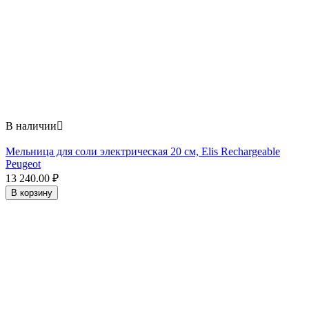
В наличии

Мельница для соли электрическая 20 см, Elis Rechargeable
Peugeot
13 240.00
₽
В корзину