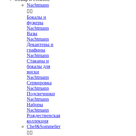
Nachtmann


Бокалы и
фужеры
Nachtmann
Вазы
Nachtmann
Декантеры и
графины
Nachtmann
Стаканы и
бокалы для
виски
Nachtmann
Сервировка
Nachtmann
Подсвечники
Nachtmann
Наборы
Nachtmann
Рождественская
коллекция
Chef&Sommelier

