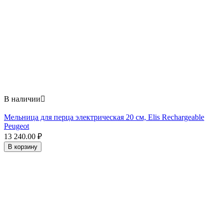
В наличии

Мельница для перца электрическая 20 см, Elis Rechargeable
Peugeot
13 240.00
₽
В корзину