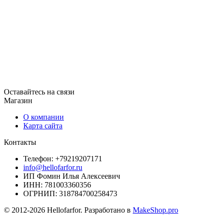
Оставайтесь на связи
Магазин
О компании
Карта сайта
Контакты
Телефон: +79219207171
info@hellofarfor.ru
ИП Фомин Илья Алексеевич
ИНН: 781003360356
ОГРНИП: 318784700258473
© 2012-2026 Hellofarfor. Разработано в
MakeShop.pro