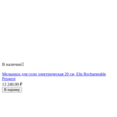
В наличии

Мельница для соли электрическая 20 см, Elis Rechargeable
Peugeot
13 240.00
₽
В корзину