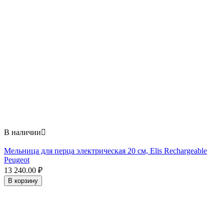
В наличии

Мельница для перца электрическая 20 см, Elis Rechargeable
Peugeot
13 240.00
₽
В корзину