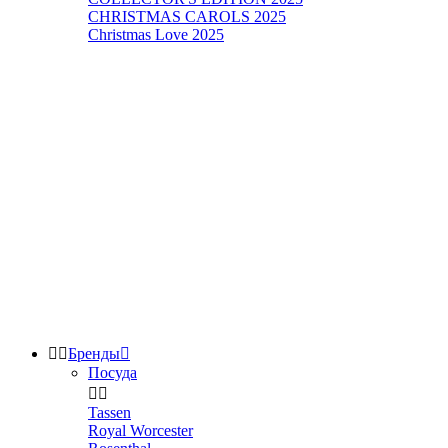
CHRISTMAS CAROLS 2025
Christmas Love 2025


Бренды

Посуда


Tassen
Royal Worcester