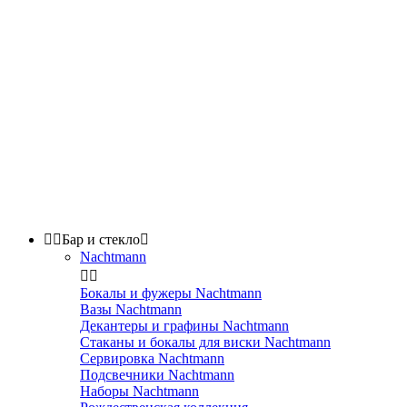


Бар и стекло

Nachtmann


Бокалы и фужеры Nachtmann
Вазы Nachtmann
Декантеры и графины Nachtmann
Стаканы и бокалы для виски Nachtmann
Сервировка Nachtmann
Подсвечники Nachtmann
Наборы Nachtmann