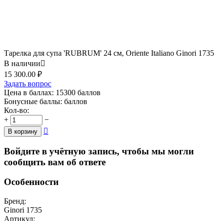
Тарелка для супа 'RUBRUM' 24 см, Oriente Italiano Ginori 1735
В наличии

15 300.00
₽
Задать вопрос
Цена в баллах:
15300 баллов
Бонусные баллы:
баллов
Кол-во:
+
−

В корзину
Войдите в учётную запись, чтобы мы могли
сообщить вам об ответе
Особенности
Бренд:
Ginori 1735
Артикул: