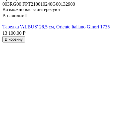
003RG00 FPT210010240G00132900
Возможно вас заинтересуют
В наличии

Тарелка 'ALBUS' 26,5 см, Oriente Italiano Ginori 1735
13 100.00
₽
В корзину