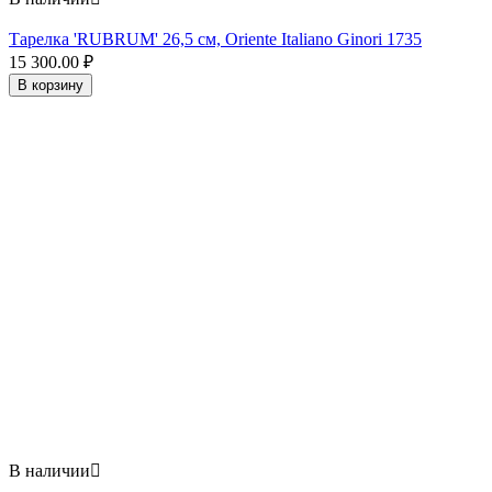
Тарелка 'RUBRUM' 26,5 см, Oriente Italiano Ginori 1735
15 300.00
₽
В корзину
В наличии
