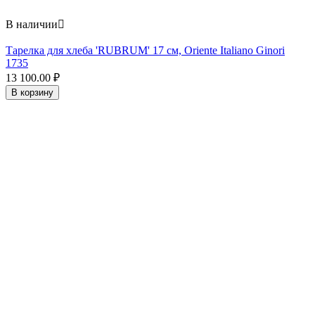
В наличии

Тарелка для хлеба 'RUBRUM' 17 см, Oriente Italiano Ginori
1735
13 100.00
₽
В корзину