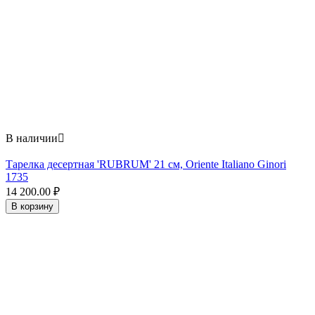
В наличии

Тарелка десертная 'RUBRUM' 21 см, Oriente Italiano Ginori
1735
14 200.00
₽
В корзину