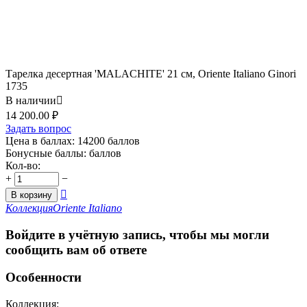
Тарелка десертная 'MALACHITE' 21 см, Oriente Italiano Ginori
1735
В наличии

14 200.00
₽
Задать вопрос
Цена в баллах:
14200 баллов
Бонусные баллы:
баллов
Кол-во:
+
−

В корзину
Коллекция
Oriente Italiano
Войдите в учётную запись, чтобы мы могли
сообщить вам об ответе
Особенности
Коллекция: