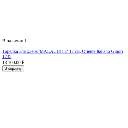
В наличии

Тарелка для хлеба 'MALACHITE' 17 см, Oriente Italiano Ginori
1735
13 100.00
₽
В корзину