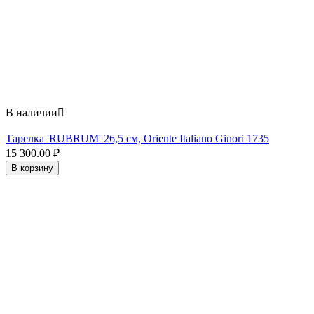
В наличии

Тарелка 'RUBRUM' 26,5 см, Oriente Italiano Ginori 1735
15 300.00
₽
В корзину