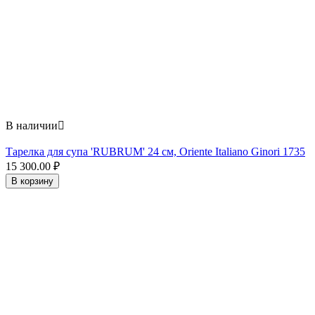
В наличии

Тарелка для супа 'RUBRUM' 24 см, Oriente Italiano Ginori 1735
15 300.00
₽
В корзину