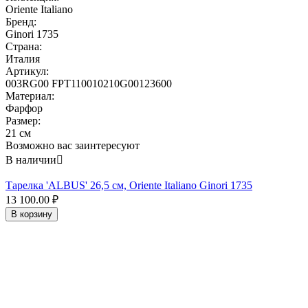
Oriente Italiano
Бренд:
Ginori 1735
Страна:
Италия
Артикул:
003RG00 FPT110010210G00123600
Материал:
Фарфор
Размер:
21 см
Возможно вас заинтересуют
В наличии

Тарелка 'ALBUS' 26,5 см, Oriente Italiano Ginori 1735
13 100.00
₽
В корзину