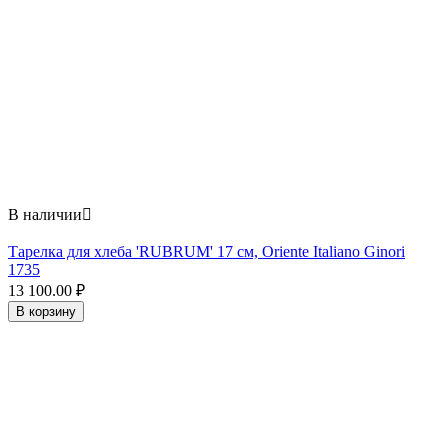
В наличии

Тарелка для хлеба 'RUBRUM' 17 см, Oriente Italiano Ginori
1735
13 100.00
₽
В корзину